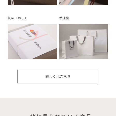
熨斗（のし）
手提袋
詳しくはこちら