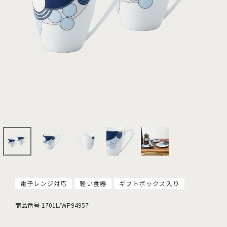
電子レンジ対応
軽い食器
ギフトボックス入り
商品番号
1701L/WP94957