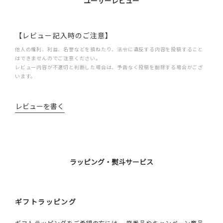
ユーザーレビュー
【レビュー記入時のご注意】
他人の権利、利益、名誉などを損ねたり、法令に違反する内容を投稿すること
はできませんのでご注意ください。
レビュー内容が不適切と判断した場合は、予告なく投稿を削除する場合がござ
います。
レビューを書く
ラッピング・熨斗サービス
ギフトラッピング
ギフトラッピングをご希望の方には、 廃番品やキャンペーン商品