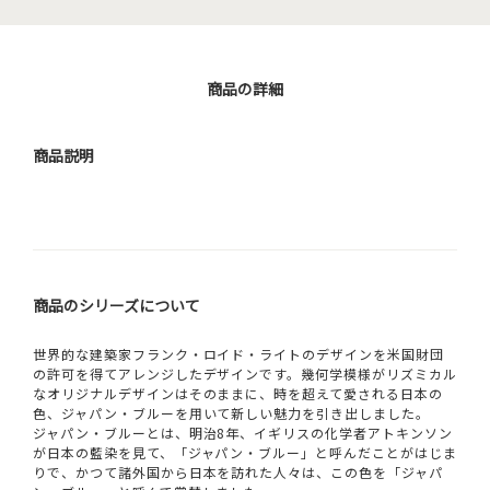
商品の詳細
商品説明
商品のシリーズについて
世界的な建築家フランク・ロイド・ライトのデザインを米国財団
の許可を得てアレンジしたデザインです。幾何学模様がリズミカル
なオリジナルデザインはそのままに、時を超えて愛される日本の
色、ジャパン・ブルーを用いて新しい魅力を引き出しました。
ジャパン・ブルーとは、明治8年、イギリスの化学者アトキンソン
が日本の藍染を見て、「ジャパン・ブルー」と呼んだことがはじま
りで、かつて諸外国から日本を訪れた人々は、この色を「ジャパ