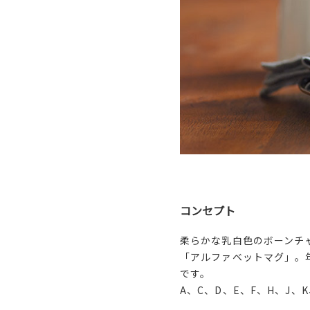
コンセプト
柔らかな乳白色のボーンチ
「アルファベットマグ」。
です。
A、C、D、E、F、H、J、