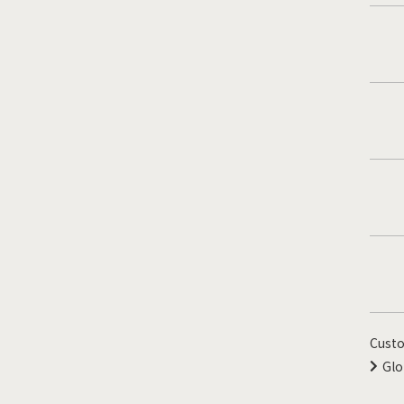
Custo
Glo