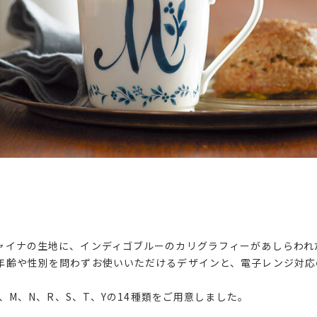
ャイナの生地に、インディゴブルーのカリグラフィーがあしらわれ
年齢や性別を問わずお使いいただけるデザインと、電子レンジ対応
K、M、N、R、S、T、Yの14種類をご用意しました。