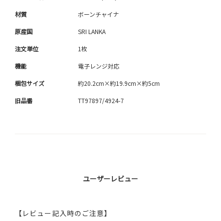
材質
ボーンチャイナ
原産国
SRI LANKA
注文単位
1枚
機能
電子レンジ対応
梱包サイズ
約20.2cm×約19.9cm×約5cm
旧品番
TT97897/4924-7
ユーザーレビュー
【レビュー記入時のご注意】