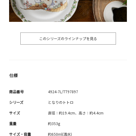
このシリーズのラインナップを見る
仕様
商品番号
4924-7L/TT97897
シリーズ
となりのトトロ
サイズ
直径：約19.4cm、高さ：約4.4cm
重量
約353g
サイズ・容量
約650ml(満水)