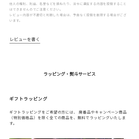
他人の権利、利益、名誉などを損ねたり、法令に違反する内容を投稿すること
はできませんのでご注意ください。
レビュー内容が不適切と判断した場合は、予告なく投稿を削除する場合がござ
います。
レビューを書く
ラッピング・熨斗サービス
ギフトラッピング
ギフトラッピングをご希望の方には、 廃番品やキャンペーン商品
（特別価格品）を除く全ての商品を、無料でラッピングいたしま
す。