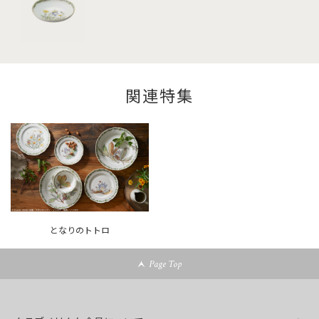
関連特集
となりのトトロ
Page Top