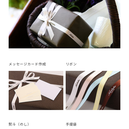
メッセージカード作成
リボン
熨斗（のし）
手提袋