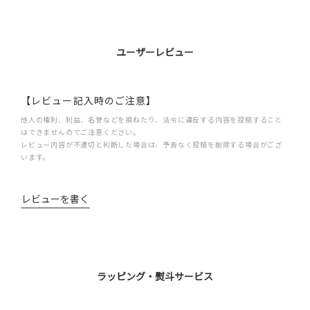
ユーザーレビュー
【レビュー記入時のご注意】
他人の権利、利益、名誉などを損ねたり、法令に違反する内容を投稿すること
はできませんのでご注意ください。
レビュー内容が不適切と判断した場合は、予告なく投稿を削除する場合がござ
います。
レビューを書く
ラッピング・熨斗サービス