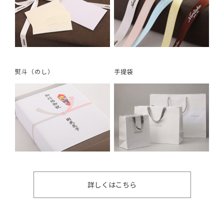
熨斗（のし）
手提袋
詳しくはこちら