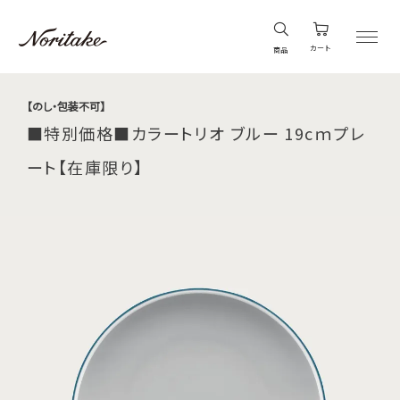
カート
商品
【のし・包装不可】
■特別価格■カラートリオ ブルー 19cｍプレ
ート【在庫限り】