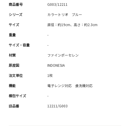
商品番号
G003/12211
シリーズ
カラートリオ ブルー
サイズ
直径：約19cm、高さ：約2.3cm
重量
-
サイズ・容量
-
材質
ファインポーセレン
原産国
INDONESIA
注文単位
1枚
機能
電子レンジ対応 食洗機対応
梱包サイズ
-
旧品番
12211/G003