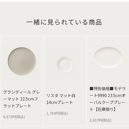
一緒に見られている商品
■特別価格■モデラ
グランディール グレ
リスタ マット白
ート9990 23.5cmオ
ーマット 22.5cmフ
14cmプレート
ーバルクーププレー
ラットプレート
ト【在庫限り】
1,760円(税込)
6,875円(税込)
2,607円(税込)