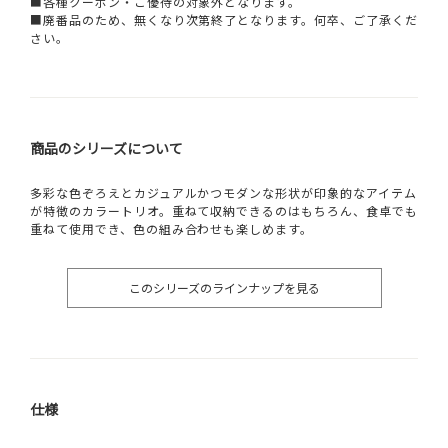
■各種クーポン・ご優待の対象外となります。
■廃番品のため、無くなり次第終了となります。何卒、ご了承くだ
さい。
商品のシリーズについて
多彩な色ぞろえとカジュアルかつモダンな形状が印象的なアイテム
が特徴のカラートリオ。重ねて収納できるのはもちろん、食卓でも
重ねて使用でき、色の組み合わせも楽しめます。
このシリーズのラインナップを見る
仕様