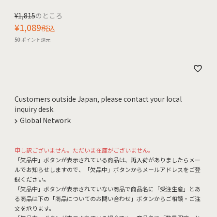
¥
1,815
のところ
¥
1,089
税込
50
ポイント還元
Customers outside Japan, please contact your local
inquiry desk.
Global Network
申し訳ございません。ただいま在庫がございません。
「欠品中」ボタンが表示されている商品は、再入荷がありましたらメー
ルでお知らせしますので、「欠品中」ボタンからメールアドレスをご登
録ください。
「欠品中」ボタンが表示されていない商品で商品名に「受注生産」とあ
る商品は下の「商品についてのお問い合わせ」ボタンからご相談・ご注
文を承ります。