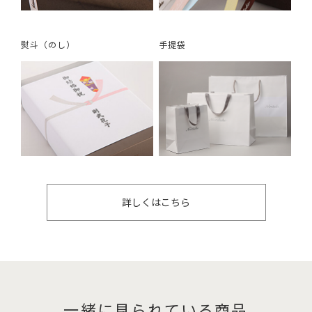
熨斗（のし）
手提袋
詳しくはこちら
一緒に見られている商品