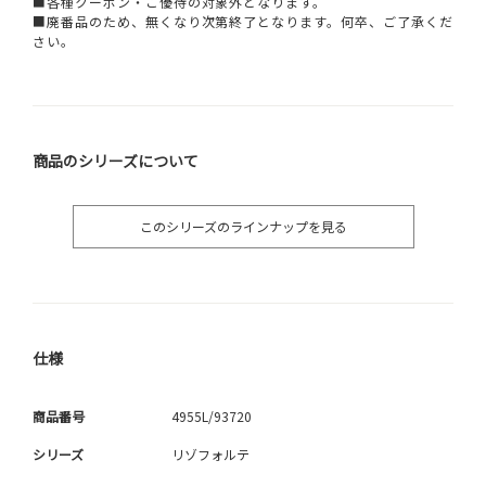
■各種クーポン・ご優待の対象外となります。
■廃番品のため、無くなり次第終了となります。何卒、ご了承くだ
さい。
商品のシリーズについて
このシリーズのラインナップを見る
仕様
商品番号
4955L/93720
シリーズ
リゾフォルテ