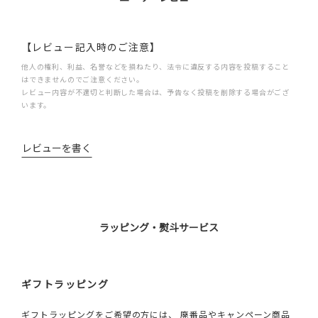
【レビュー記入時のご注意】
他人の権利、利益、名誉などを損ねたり、法令に違反する内容を投稿すること
はできませんのでご注意ください。
レビュー内容が不適切と判断した場合は、予告なく投稿を削除する場合がござ
います。
レビューを書く
ラッピング・熨斗サービス
ギフトラッピング
ギフトラッピングをご希望の方には、 廃番品やキャンペーン商品