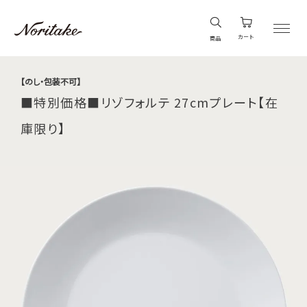
カート
商品
【のし・包装不可】
■特別価格■リゾフォルテ 27cmプレート【在
庫限り】