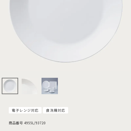
電子レンジ対応
食洗機対応
商品番号
4955L/93720