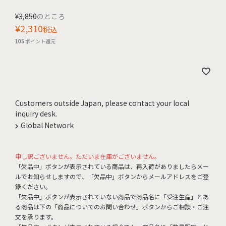
¥
3,850
のところ
¥
2,310
税込
105
ポイント還元
Customers outside Japan, please contact your local
inquiry desk.
Global Network
申し訳ございません。ただいま在庫がございません。
「欠品中」ボタンが表示されている商品は、再入荷がありましたらメー
ルでお知らせしますので、「欠品中」ボタンからメールアドレスをご登
録ください。
「欠品中」ボタンが表示されていない商品で商品名に「受注生産」とあ
る商品は下の「商品についてのお問い合わせ」ボタンからご相談・ご注
文を承ります。