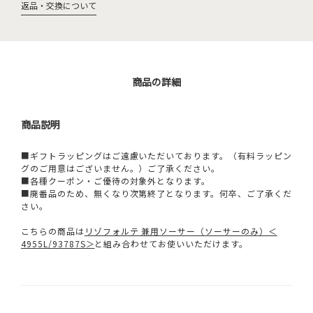
返品・交換について
商品の詳細
商品説明
■ギフトラッピングはご遠慮いただいております。（有料ラッピン
グのご用意はございません。）ご了承ください。
■各種クーポン・ご優待の対象外となります。
■廃番品のため、無くなり次第終了となります。何卒、ご了承くだ
さい。
こちらの商品は
リゾフォルテ 兼用ソーサー（ソーサーのみ）＜
4955L/93787S＞
と組み合わせてお使いいただけます。