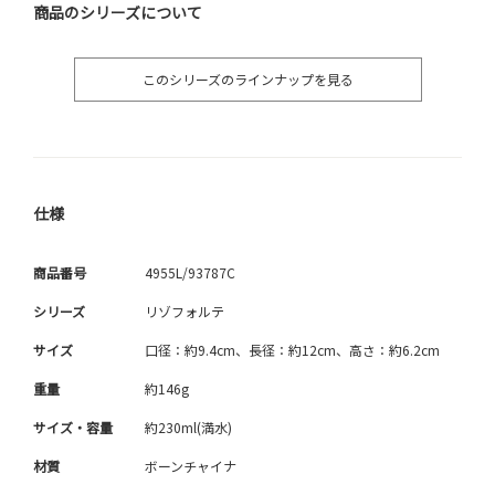
商品のシリーズについて
このシリーズのラインナップを見る
仕様
商品番号
4955L/93787C
シリーズ
リゾフォルテ
サイズ
口径：約9.4cm、長径：約12cm、高さ：約6.2cm
重量
約146g
サイズ・容量
約230ml(満水)
材質
ボーンチャイナ