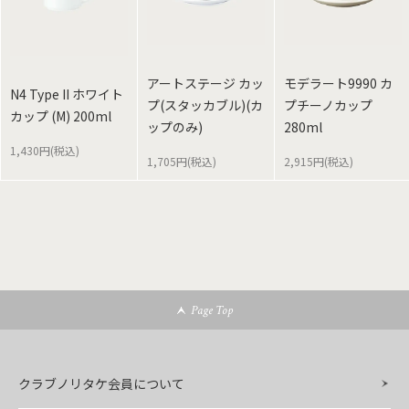
アートステージ カッ
モデラート9990 カ
N4 Type II ホワイト
プ(スタッカブル)(カ
プチーノカップ
カップ (M) 200ml
ップのみ)
280ml
1,430円(税込)
1,705円(税込)
2,915円(税込)
Page Top
クラブノリタケ会員について