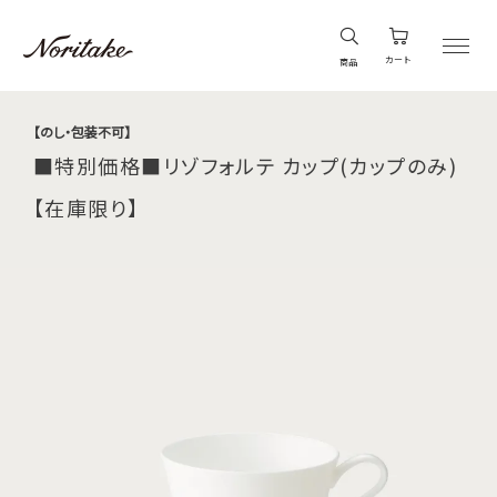
カート
商品
【のし・包装不可】
■特別価格■リゾフォルテ カップ(カップのみ)
【在庫限り】