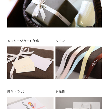
メッセージカード作成
リボン
熨斗（のし）
手提袋