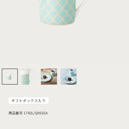
ギフトボックス入り
商品番号
1742L/Q001EA