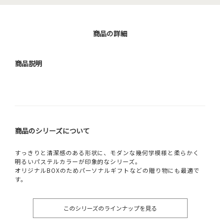
商品の詳細
商品説明
商品のシリーズについて
すっきりと清潔感のある形状に、モダンな幾何学模様と柔らかく
明るいパステルカラーが印象的なシリーズ。
オリジナルBOXのためパーソナルギフトなどの贈り物にも最適で
す。
このシリーズのラインナップを見る