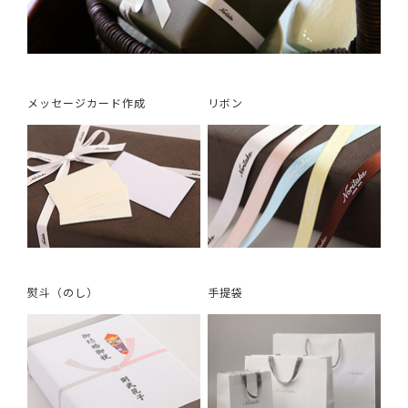
メッセージカード作成
リボン
熨斗（のし）
手提袋