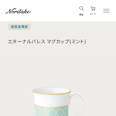
カート
商品
直営店限定
エターナルパレス マグカップ(ミント)