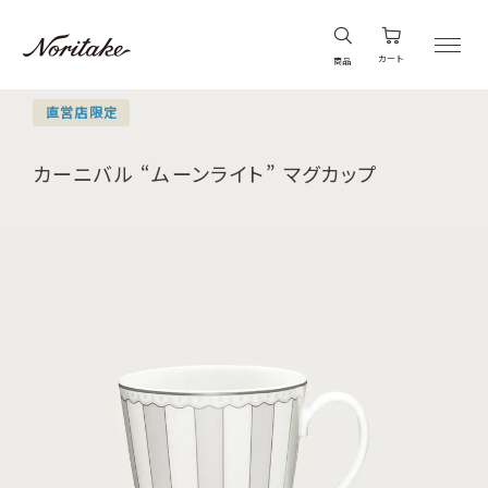
カート
商品
直営店限定
カーニバル “ムーンライト” マグカップ