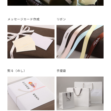
メッセージカード作成
リボン
熨斗（のし）
手提袋