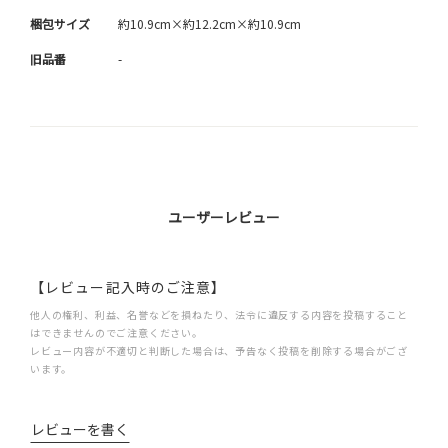
梱包サイズ
約10.9cm×約12.2cm×約10.9cm
旧品番
-
ユーザーレビュー
【レビュー記入時のご注意】
他人の権利、利益、名誉などを損ねたり、法令に違反する内容を投稿すること
はできませんのでご注意ください。
レビュー内容が不適切と判断した場合は、予告なく投稿を削除する場合がござ
います。
レビューを書く