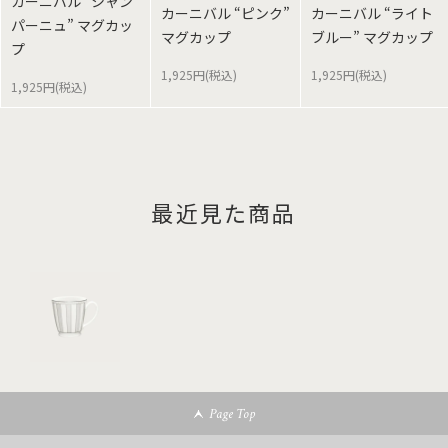
カーニバル “シャン
カーニバル “ピンク”
カーニバル “ライト
パーニュ” マグカッ
マグカップ
ブルー” マグカップ
プ
1,925円(税込)
1,925円(税込)
1,925円(税込)
最近見た商品
Page Top