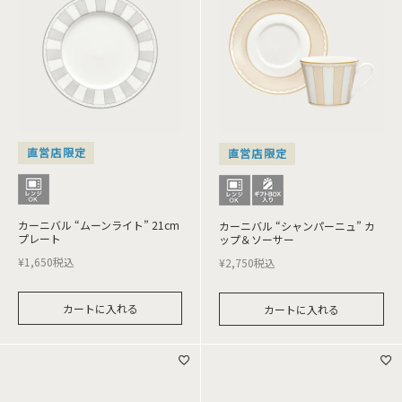
直営店限定
直営店限定
カーニバル “ムーンライト” 21cm
カーニバル “シャンパーニュ” カ
プレート
ップ＆ソーサー
¥
1,650
税込
¥
2,750
税込
カートに入れる
カートに入れる