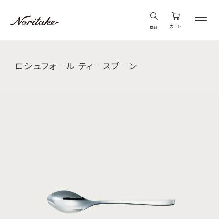
カート
商品
ロシュフォール ティースプーン