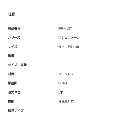
仕様
商品番号
306F/12Y
シリーズ
ロシュフォール
サイズ
長さ：約14cm
重量
-
サイズ・容量
-
材質
ステンレス
原産国
CHINA
注文単位
1本
機能
食洗機対応
梱包サイズ
-