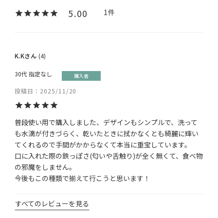
5.00
1
K.K
4
30代
指定なし
購入者
投稿日
2025/11/20
普段使い用で購入しました、デザインもシンプルで、洗って
も水滴が付きづらく、乾いたときに拭かなくとも綺麗に輝い
てくれるので手間がかからなくて本当に重宝しています。

口に入れた際の鉄っぽさ(匂いや舌触り)が全く無くて、食べ物
の邪魔をしません。

今後もこの種類で揃えて行こうと思います！
すべてのレビューを見る