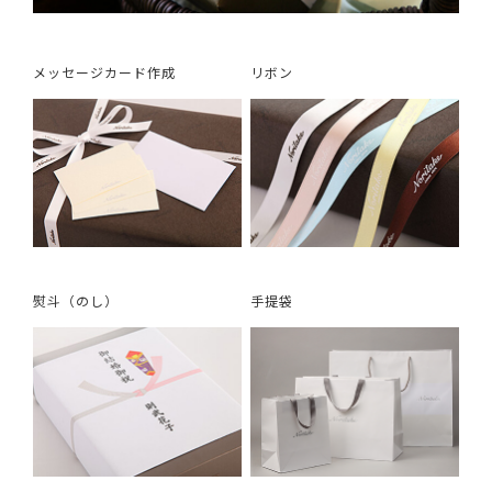
メッセージカード作成
リボン
熨斗（のし）
手提袋