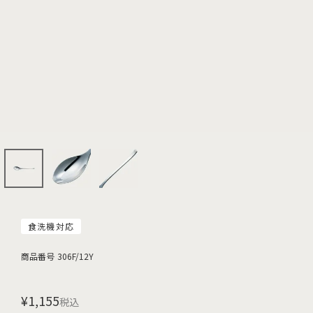
食洗機対応
商品番号
306F/12Y
¥
1,155
税込