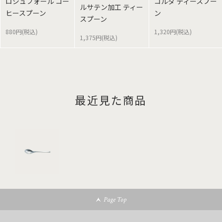
ロシュフォール コー
コルダ ティースプー
ルサテン加工 ティー
ヒースプーン
ン
スプーン
880円(税込)
1,320円(税込)
1,375円(税込)
最近見た商品
Page Top