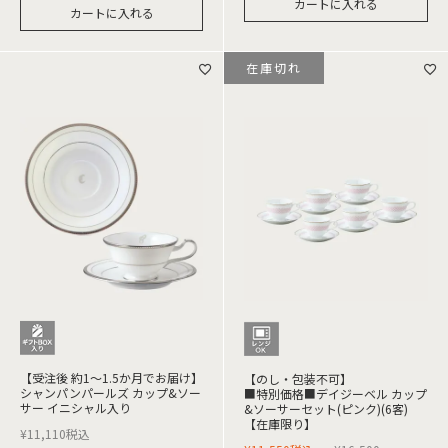
カートに入れる
カートに入れる
在庫切れ
【受注後 約1～1.5か月でお届け】
【のし・包装不可】
シャンパンパールズ カップ&ソー
■特別価格■デイジーベル カップ
サー イニシャル入り
&ソーサーセット(ピンク)(6客)
【在庫限り】
¥
11,110
税込