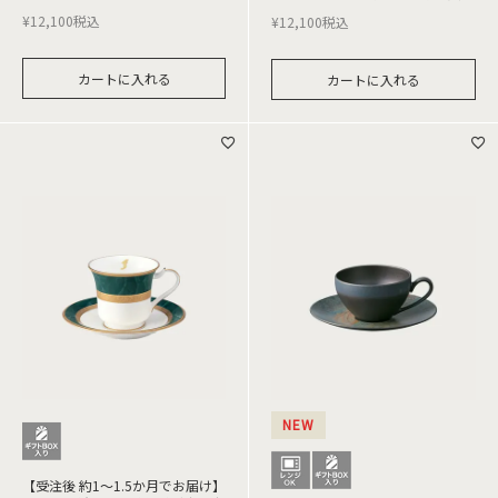
¥
12,100
税込
¥
12,100
税込
カートに入れる
カートに入れる
NEW
【受注後 約1～1.5か月でお届け】