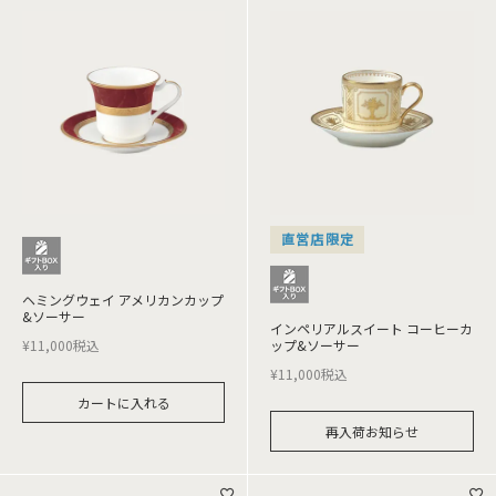
直営店限定
ヘミングウェイ アメリカンカップ
&ソーサー
インペリアルスイート コーヒーカ
¥
11,000
税込
ップ&ソーサー
¥
11,000
税込
カートに入れる
再入荷お知らせ