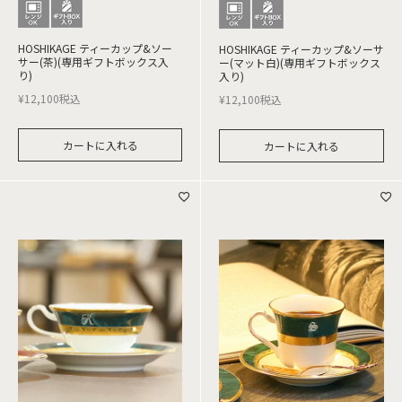
HOSHIKAGE ティーカップ&ソー
HOSHIKAGE ティーカップ&ソーサ
サー(茶)(専用ギフトボックス入
ー(マット白)(専用ギフトボックス
り)
入り)
¥
12,100
税込
¥
12,100
税込
カートに入れる
カートに入れる