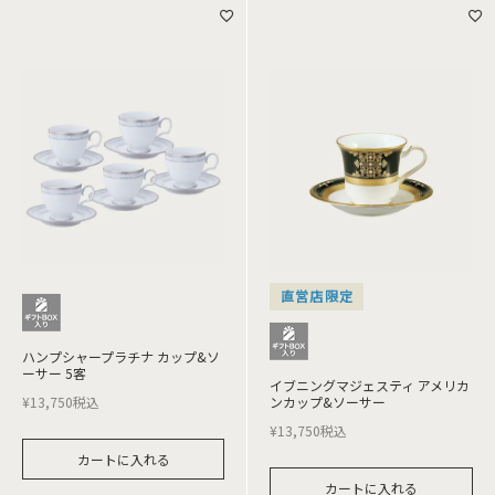
直営店限定
ハンプシャープラチナ カップ&ソ
ーサー 5客
イブニングマジェスティ アメリカ
¥
13,750
税込
ンカップ&ソーサー
¥
13,750
税込
カートに入れる
カートに入れる