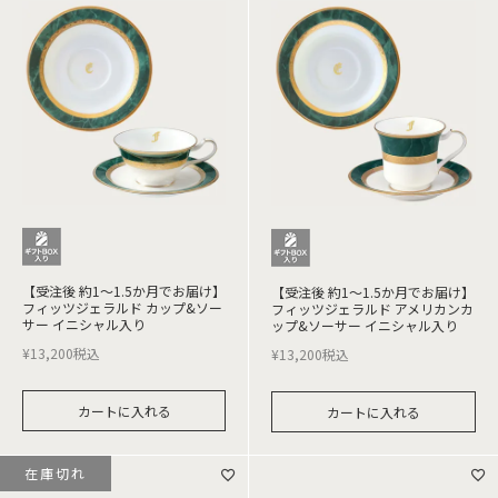
【受注後 約1～1.5か月でお届け】
【受注後 約1～1.5か月でお届け】
フィッツジェラルド カップ&ソー
フィッツジェラルド アメリカンカ
サー イニシャル入り
ップ&ソーサー イニシャル入り
¥
13,200
税込
¥
13,200
税込
カートに入れる
カートに入れる
在庫切れ