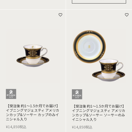
【受注後 約1～1.5か月でお届け】
【受注後 約1～1.5か月でお届け】
イブニングマジェスティ アメリカ
イブニングマジェスティ アメリカ
ンカップ&ソーサー カップのみイ
ンカップ&ソーサー ソーサーのみ
ニシャル入り
イニシャル入り
¥
14,850
税込
¥
14,850
税込