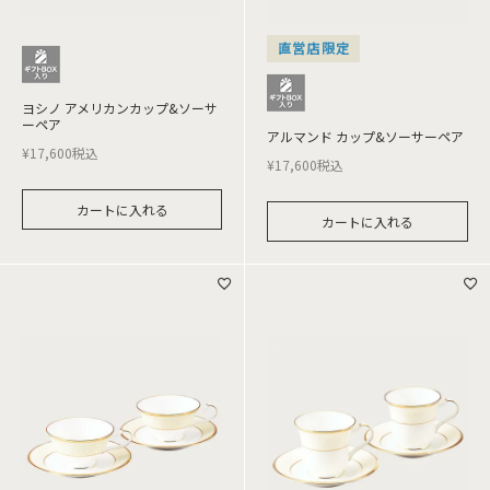
直営店限定
ヨシノ アメリカンカップ&ソーサ
ーペア
アルマンド カップ&ソーサーペア
¥
17,600
税込
¥
17,600
税込
カートに入れる
カートに入れる