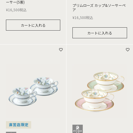
ーサー(5客)
プリムローズ カップ&ソーサーペ
¥
16,500
税込
ア
¥
16,500
税込
カートに入れる
カートに入れる
直営店限定