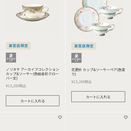
直営店限定
直営店限定
ノリタケ アーカイブコレクション
花更紗 カップ&ソーサーペア(色変
カップ&ソーサー(色絵金彩クロー
り)
バー文)
¥
13,200
税込
¥
13,200
税込
カートに入れる
カートに入れる