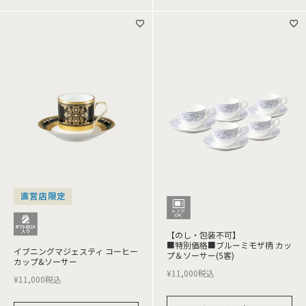
直営店限定
【のし・包装不可】
■特別価格■ブルーミモザ柄 カッ
イブニングマジェスティ コーヒー
プ＆ソーサー(5客)
カップ&ソーサー
¥
11,000
税込
¥
11,000
税込