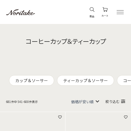
カート
商品
コーヒーカップ＆ティーカップ
カップ＆ソーサー
ティーカップ＆ソーサー
コ
絞り込む
681
件中
541
-
600
件表示