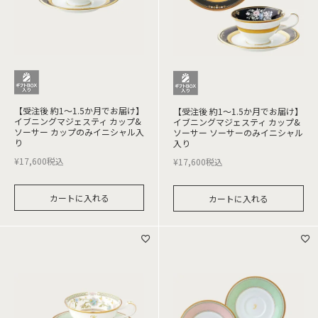
【受注後 約1～1.5か月でお届け】
【受注後 約1～1.5か月でお届け】
イブニングマジェスティ カップ&
イブニングマジェスティ カップ&
ソーサー カップのみイニシャル入
ソーサー ソーサーのみイニシャル
り
入り
¥
17,600
税込
¥
17,600
税込
カートに入れる
カートに入れる