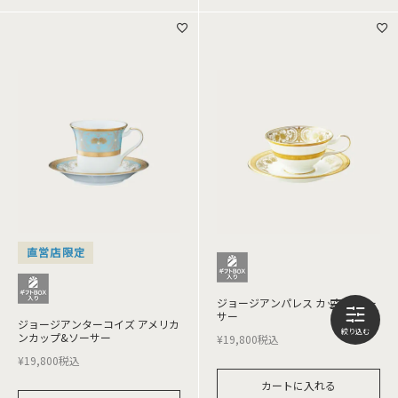
直営店限定
ジョージアンパレス カップ&ソー
サー
ジョージアンターコイズ アメリカ
ンカップ&ソーサー
¥
19,800
税込
¥
19,800
税込
カートに入れる