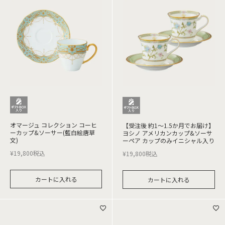
オマージュ コレクション コーヒ
【受注後 約1～1.5か月でお届け】
ーカップ&ソーサー(藍白絵唐草
ヨシノ アメリカンカップ&ソーサ
文)
ーペア カップのみイニシャル入り
¥
19,800
税込
¥
19,800
税込
カートに入れる
カートに入れる