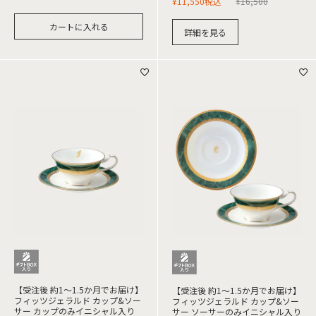
¥
11,550
税込
¥
16,500
カートに入れる
詳細を見る
【受注後 約1～1.5か月でお届け】
【受注後 約1～1.5か月でお届け】
フィッツジェラルド カップ&ソー
フィッツジェラルド カップ&ソー
サー カップのみイニシャル入り
サー ソーサーのみイニシャル入り