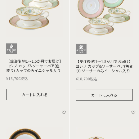
【受注後 約1～1.5か月でお届け】
【受注後 約1～1.5か月でお届け】
ヨシノ カップ&ソーサーペア(色
ヨシノ カップ&ソーサーペア(色変
変り) カップのみイニシャル入り
り) ソーサーのみイニシャル入り
¥
18,700
税込
¥
18,700
税込
カートに入れる
カートに入れる