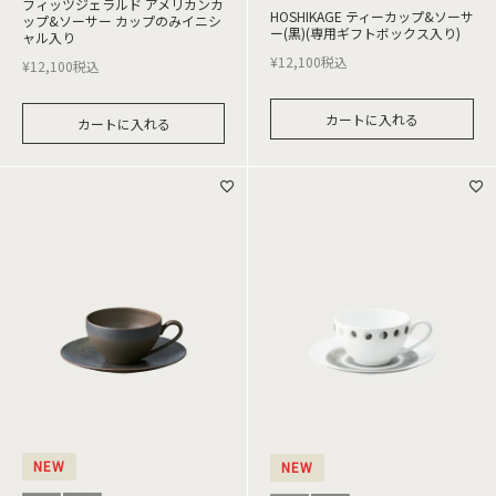
フィッツジェラルド アメリカンカ
HOSHIKAGE ティーカップ&ソーサ
ップ&ソーサー カップのみイニシ
ー(黒)(専用ギフトボックス入り)
ャル入り
¥
12,100
税込
¥
12,100
税込
カートに入れる
カートに入れる
NEW
NEW