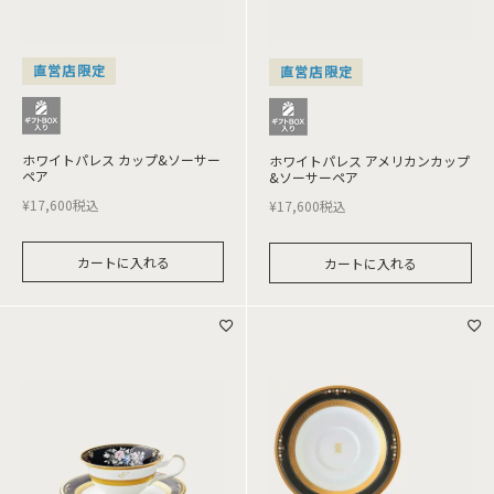
直営店限定
直営店限定
ホワイトパレス カップ&ソーサー
ホワイトパレス アメリカンカップ
ペア
&ソーサーペア
¥
17,600
税込
¥
17,600
税込
カートに入れる
カートに入れる