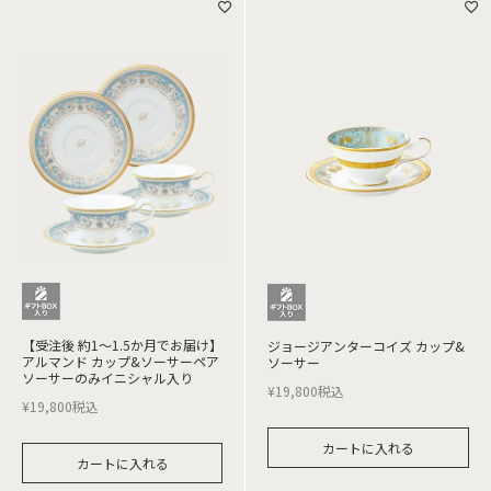
【受注後 約1～1.5か月でお届け】
ジョージアンターコイズ カップ&
アルマンド カップ&ソーサーペア
ソーサー
ソーサーのみイニシャル入り
¥
19,800
税込
¥
19,800
税込
カートに入れる
カートに入れる