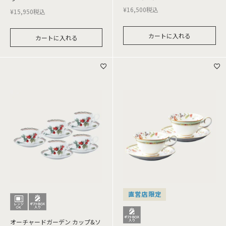
¥
16,500
税込
¥
15,950
税込
カートに入れる
カートに入れる
直営店限定
オーチャードガーデン カップ&ソ