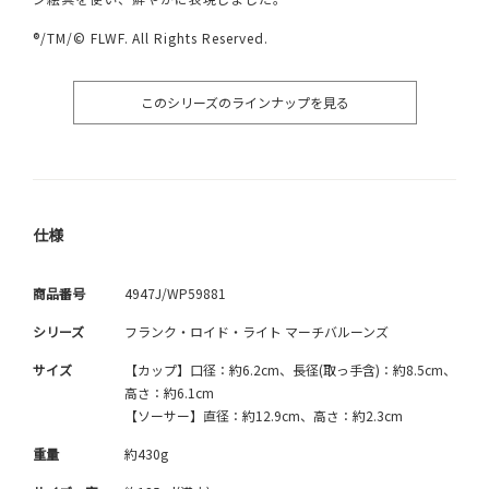
®/TM/© FLWF. All Rights Reserved.
このシリーズのラインナップを見る
仕様
商品番号
4947J/WP59881
シリーズ
フランク・ロイド・ライト マーチバルーンズ
サイズ
【カップ】口径：約6.2cm、長径(取っ手含)：約8.5cm、
高さ：約6.1cm
【ソーサー】直径：約12.9cm、高さ：約2.3cm
重量
約430g