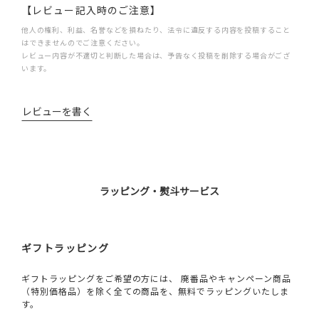
【レビュー記入時のご注意】
他人の権利、利益、名誉などを損ねたり、法令に違反する内容を投稿すること
はできませんのでご注意ください。
レビュー内容が不適切と判断した場合は、予告なく投稿を削除する場合がござ
います。
レビューを書く
ラッピング・熨斗サービス
ギフトラッピング
ギフトラッピングをご希望の方には、 廃番品やキャンペーン商品
（特別価格品）を除く全ての商品を、無料でラッピングいたしま
す。