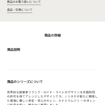
商品のお取り扱いについて
返品・交換について
商品の詳細
商品説明
商品のシリーズについて
世界的な建築家フランク・ロイド・ライトのデザインを米国財団
の許可を得てアレンジしたデザインです。ノリタケが新たに開発し
た環境に優しい安全・安心のセレン、カドミウムフリ ーのオレン
ジ絵具を使い、鮮やかに表現しました。