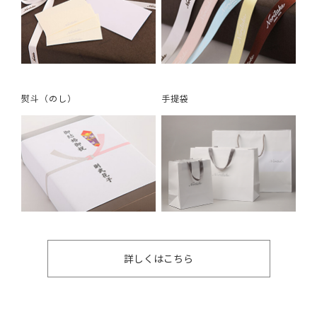
熨斗（のし）
手提袋
詳しくはこちら