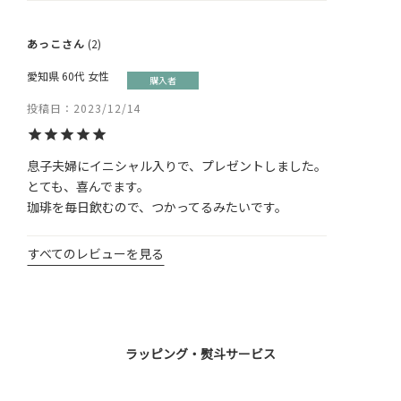
あっこ
2
愛知県
60代
女性
購入者
投稿日
2023/12/14
息子夫婦にイニシャル入りで、プレゼントしました。

とても、喜んでます。

珈琲を毎日飲むので、つかってるみたいです。
すべてのレビューを見る
ラッピング・熨斗サービス