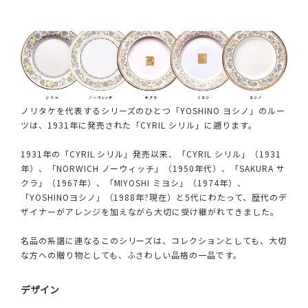
ノリタケを代表するシリーズのひとつ「YOSHINO ヨシノ」のルー
ツは、1931年に発売された「CYRIL シリル」に遡ります。
1931年の「CYRIL シリル」発売以来、「CYRIL シリル」（1931
年）、「NORWICH ノーウィッチ」（1950年代）、「SAKURA サ
クラ」（1967年）、「MIYOSHI ミヨシ」（1974年）、
「YOSHINOヨシノ」（1988年?現在）と5代にわたって、歴代のデ
ザイナーがアレンジを加えながら大切に受け継がれてきました。
名品の系譜に連なるこのシリーズは、コレクションとしても、大切
な方への贈り物としても、ふさわしい品格の一品です。
デザイン