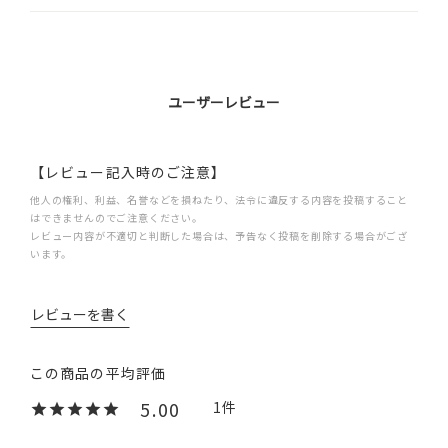
ユーザーレビュー
【レビュー記入時のご注意】
他人の権利、利益、名誉などを損ねたり、法令に違反する内容を投稿すること
はできませんのでご注意ください。
レビュー内容が不適切と判断した場合は、予告なく投稿を削除する場合がござ
います。
レビューを書く
5.00
1