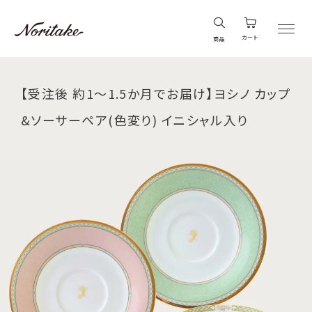
カート
商品
【受注後 約1～1.5か月でお届け】ヨシノ カップ
&ソーサーペア(色変り) イニシャル入り