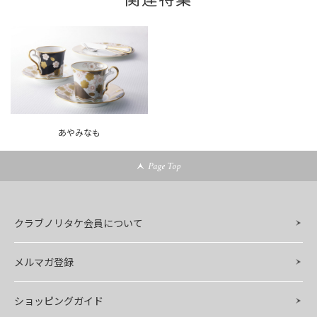
あやみなも
Page Top
クラブノリタケ会員について
メルマガ登録
ショッピングガイド