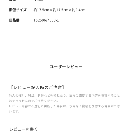
梱包サイズ
約17.5cm×約17.5cm×約9.4cm
旧品番
T52506/4939-1
ユーザーレビュー
【レビュー記入時のご注意】
他人の権利、利益、名誉などを損ねたり、法令に違反する内容を投稿すること
はできませんのでご注意ください。
レビュー内容が不適切と判断した場合は、予告なく投稿を削除する場合がござ
います。
レビューを書く