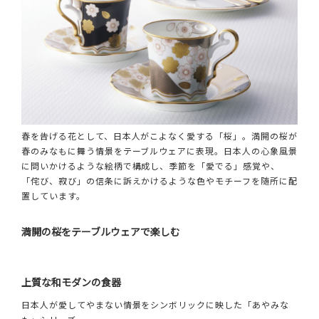
春を告げる花として、日本人がこよなく愛する「桜」。満開の桜が
春のみなもに舞う情景をテーブルウェアに表現。日本人の心象風景
に問いかけるような絵柄で構成し、季節を「愛でる」感覚や、
「侘び、寂び」の信条に訴えかけるような色やモチーフを随所に配
置しています。
満開の桜をテーブルウェアで楽しむ
上質な和モダンの食器
日本人が愛してやまない情景をシンボリックに映した「あやみな