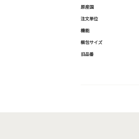
原産国
注文単位
機能
梱包サイズ
旧品番