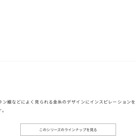
ラン織などによく見られる金糸のデザインにインスピレーションを
す。
このシリーズのラインナップを見る