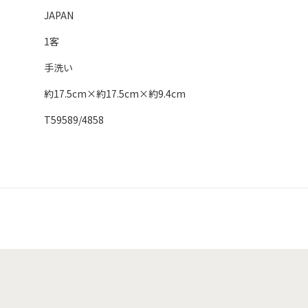
JAPAN
1客
手洗い
約17.5cm×約17.5cm×約9.4cm
T59589/4858