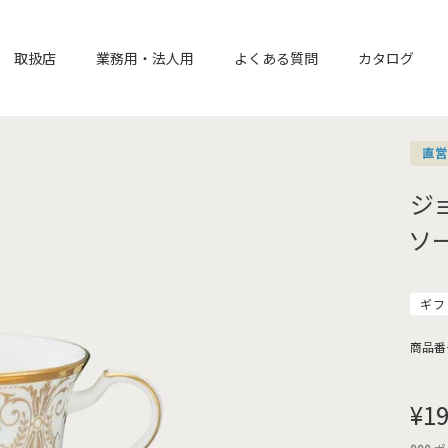
取扱店
業務用・法人用
よくある質問
カタログ
直
ジ
ソ
ギフ
商品番
¥
19