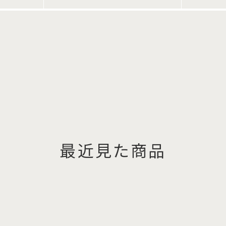
最近見た商品