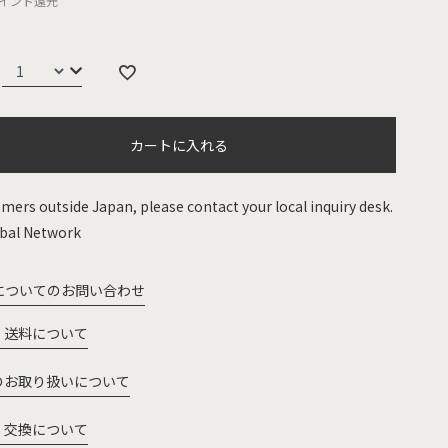
イント還元
カートに入れる
mers outside Japan, please contact your local inquiry desk.
bal Network
についてのお問い合わせ
・送料について
のお取り扱いについて
・交換について