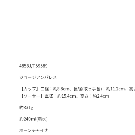
4858J/T59589
ジョージアンパレス
【カップ】口径：約8.8cm、長径(取っ手含)：約11.2cm、高さ
【ソーサー】直径：約15.4cm、高さ：約2.4cm
約331g
約240ml(満水)
ボーンチャイナ