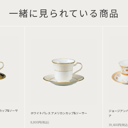
一緒に見られている商品
カップ&ソーサ
ジョージアンパ
ホワイトパレス アメリカンカップ&ソーサー
ア
8,800円(税込)
39,600円(税込