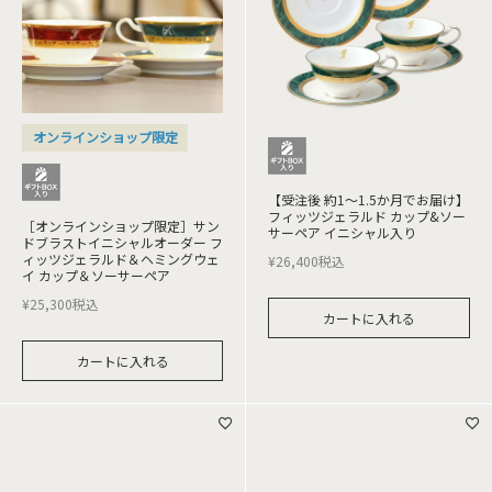
オンラインショップ限定
【受注後 約1～1.5か月でお届け】
フィッツジェラルド カップ&ソー
［オンラインショップ限定］サン
サーペア イニシャル入り
ドブラストイニシャルオーダー フ
ィッツジェラルド＆ヘミングウェ
¥
26,400
税込
イ カップ＆ソーサーペア
¥
25,300
税込
カートに入れる
カートに入れる