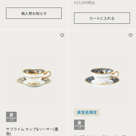
¥
22,000
税込
再入荷お知らせ
カートに入れる
直営店限定
サブライム カップ&ソーサー(墨
色)