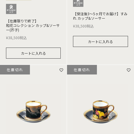
【受注後3～5ヶ月でお届け】すみ
れ カップ&ソーサー
【在庫限りで終了】
和花コレクション カップ&ソーサ
¥
38,500
税込
ー(芥子)
¥
38,500
税込
カートに入れる
カートに入れる
在庫切れ
在庫切れ