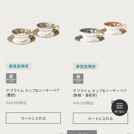
直営店限定
直営店限定
サブライム カップ&ソーサーペア
サブライム カップ&ソーサーペア
(墨色)
(鉄紺・海老茶)
¥
44,000
税込
¥
44,000
税込
カートに入れる
カートに入れる