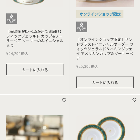
オンラインショップ限定
【受注後 約1～1.5か月でお届け】
フィッツジェラルド カップ&ソー
［オンラインショップ限定］サン
サーペア ソーサーのみイニシャル
ドブラストイニシャルオーダー フ
入り
ィッツジェラルド＆ヘミングウェ
¥
24,200
税込
イ アメリカンカップ＆ソーサーペ
ア
¥
25,300
税込
カートに入れる
カートに入れる