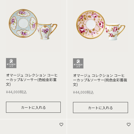
オマージュ コレクション コーヒ
オマージュ コレクション コーヒ
ーカップ&ソーサー(色絵金彩菫
ーカップ&ソーサー(桃色金彩薔薇
文)
文)
¥
44,000
税込
¥
44,000
税込
カートに入れる
カートに入れる