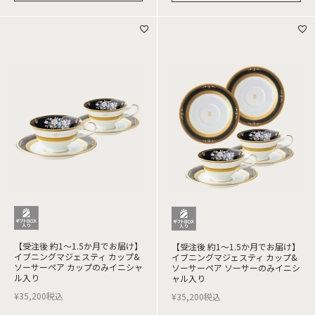
【受注後 約1～1.5か月でお届け】
【受注後 約1～1.5か月でお届け】
イブニングマジェスティ カップ&
イブニングマジェスティ カップ&
ソーサーペア カップのみイニシャ
ソーサーペア ソーサーのみイニシ
ル入り
ャル入り
¥
35,200
税込
¥
35,200
税込