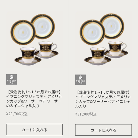
【受注後 約1～1.5か月でお届け】
【受注後 約1～1.5か月でお届け】
イブニングマジェスティ アメリカ
イブニングマジェスティ アメリカ
ンカップ&ソーサーペア ソーサー
ンカップ&ソーサーペア イニシャ
のみイニシャル入り
ル入り
¥
29,700
税込
¥
31,900
税込
カートに入れる
カートに入れる