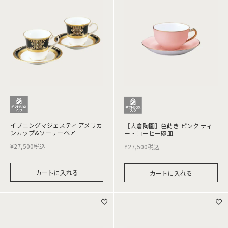
イブニングマジェスティ アメリカ
［大倉陶園］色蒔き ピンク ティ
ンカップ&ソーサーペア
ー・コーヒー碗皿
¥
27,500
税込
¥
27,500
税込
カートに入れる
カートに入れる