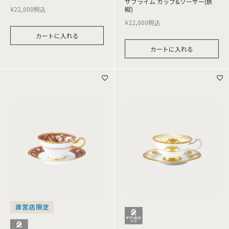
サブライム カップ&ソーサー(鉄
¥
22,000
税込
紺)
¥
22,000
税込
カートに入れる
カートに入れる
直営店限定