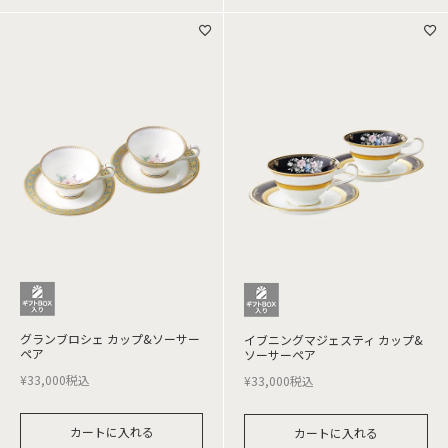
グランブロシェ カップ&ソーサー
イブニングマジェスティ カップ&
ペア
ソーサーペア
¥
33,000
税込
¥
33,000
税込
カートに入れる
カートに入れる