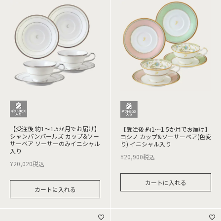
【受注後 約1～1.5か月でお届け】
【受注後 約1～1.5か月でお届け】
シャンパンパールズ カップ&ソー
ヨシノ カップ&ソーサーペア(色変
サーペア ソーサーのみイニシャル
り) イニシャル入り
入り
¥
20,900
税込
¥
20,020
税込
カートに入れる
カートに入れる