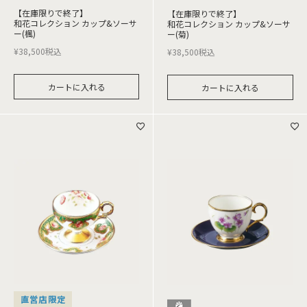
【在庫限りで終了】
【在庫限りで終了】
和花コレクション カップ&ソーサ
和花コレクション カップ&ソーサ
ー(楓)
ー(菊)
¥
38,500
税込
¥
38,500
税込
カートに入れる
カートに入れる
直営店限定