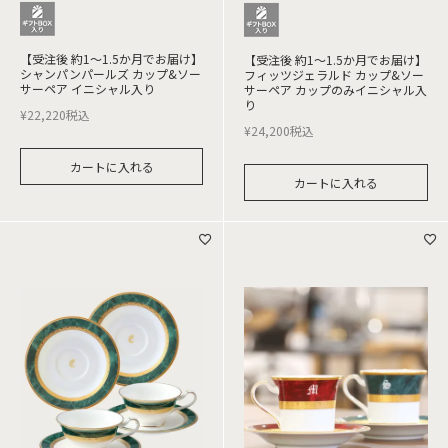
【受注後 約1～1.5か月でお届け】
【受注後 約1～1.5か月でお届け】
シャンパンパールズ カップ&ソー
フィッツジェラルド カップ&ソー
サーペア イニシャル入り
サーペア カップのみイニシャル入
り
¥
22,220
税込
¥
24,200
税込
カートに入れる
カートに入れる