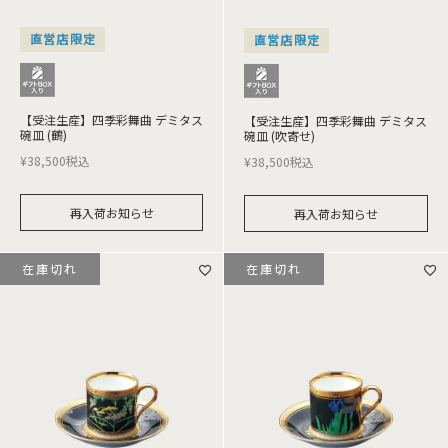
直営店限定
直営店限定
【受注生産】四季彩舞曲 デミタス
【受注生産】四季彩舞曲 デミタス
碗皿 (鶴)
碗皿 (吹寄せ)
¥
38,500
税込
¥
38,500
税込
再入荷お知らせ
再入荷お知らせ
在庫切れ
在庫切れ