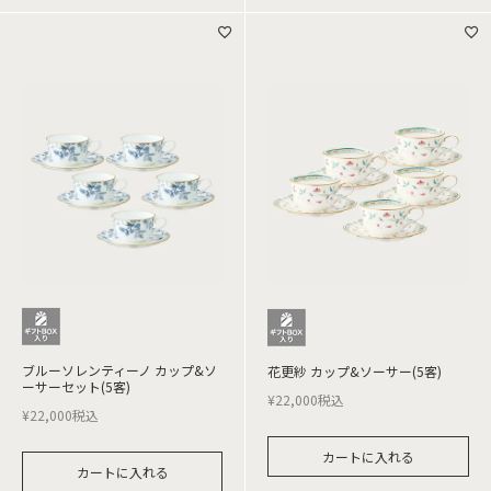
ブルーソレンティーノ カップ&ソ
花更紗 カップ&ソーサー(5客)
ーサーセット(5客)
¥
22,000
税込
¥
22,000
税込
カートに入れる
カートに入れる