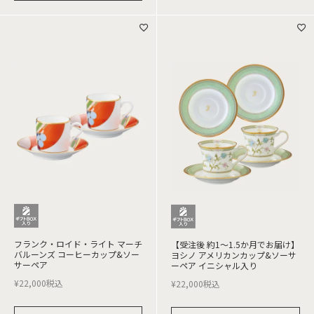
フランク・ロイド・ライト マーチ
【受注後 約1～1.5か月でお届け】
バルーンズ コーヒーカップ&ソー
ヨシノ アメリカンカップ&ソーサ
サーペア
ーペア イニシャル入り
¥
22,000
税込
¥
22,000
税込