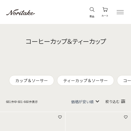
カート
商品
コーヒーカップ＆ティーカップ
カップ＆ソーサー
ティーカップ＆ソーサー
コ
絞り込む
681
件中
601
-
660
件表示