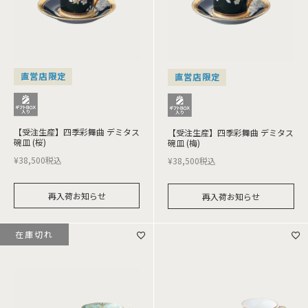
直営店限定
直営店限定
【受注生産】四季彩舞曲 デミタス
【受注生産】四季彩舞曲 デミタス
碗皿 (桜)
碗皿 (梅)
¥
38,500
税込
¥
38,500
税込
再入荷お知らせ
再入荷お知らせ
在庫切れ