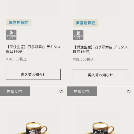
直営店限定
直営店限定
【受注生産】四季彩舞曲 デミタス
【受注生産】四季彩舞曲 デミタス
碗皿 (秋草)
碗皿 (杜若)
¥
38,500
税込
¥
38,500
税込
再入荷お知らせ
再入荷お知らせ
在庫切れ
在庫切れ