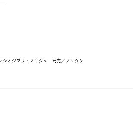
 企画／スタジオジブリ・ノリタケ 発売／ノリタケ