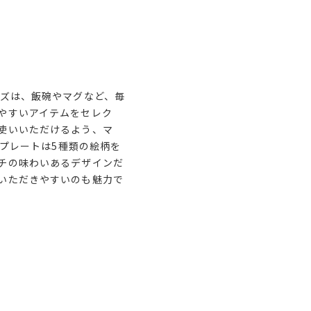
ーズは、飯碗やマグなど、毎
やすいアイテムをセレク
使いいただけるよう、マ
cmプレートは5種類の絵柄を
チの味わいあるデザインだ
いただきやすいのも魅力で