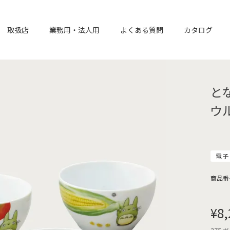
取扱店
業務用・法人用
よくある質問
カタログ
と
ウル
電子
商品番
¥
8,