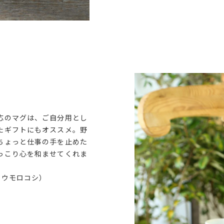
応のマグは、ご自分用とし
たギフトにもオススメ。野
ちょっと仕事の手を止めた
っこり心を和ませてくれま
トウモロコシ）