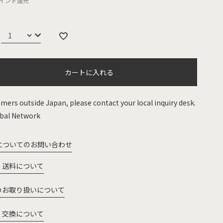
イント還元
カートに入れる
mers outside Japan, please contact your local inquiry desk.
bal Network
についてのお問い合わせ
・送料について
のお取り扱いについて
・交換について