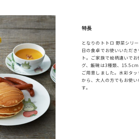
特長
となりのトトロ 野菜シリ
日の食卓でお使いいただき
ト。ご家族で絵柄違いでお
グ、飯碗は3種類、15.5
ご用意しました。水彩タッ
から、大人の方でもお使い
す。