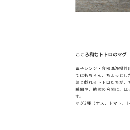
こころ和むトトロのマグ
電子レンジ・食器洗浄機対
てはもちろん、ちょっとし
菜と戯れるトトロたちが、
瞬間や、勉強の合間に、ほ
す。
マグ3種（ナス、トマト、