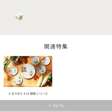
関連特集
となりのトトロ 野菜シリーズ
Page Top