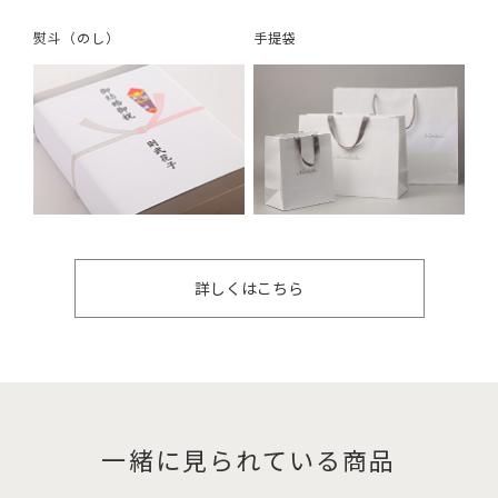
熨斗（のし）
手提袋
詳しくはこちら
一緒に見られている商品