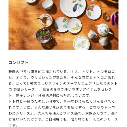
コンセプト
映画の中でも印象的に描かれている、ナス、トマト、トウモロコ
シ、オクラ、ウリといった野菜たち。そんな野菜とトトロが戯れ
る、とっても微笑ましいデザインのテーブルウェア「となりのトト
ロ 野菜シリーズ」。毎日の食卓で使いやすいアイテムをセレク
ト、電子レンジ・食器洗浄機にも対応しています。
トトロと一緒のたのしい食卓で、苦手な野菜もたくさん食べてく
れますように。そんな願いを込めてお届けする「となりのトトロ
野菜シリーズ」。大人でも使えるサイズ感で、家族みんなで、長く
お使いいただけます。ご自宅用にも、贈り物にも、人気のシリーズ
です。