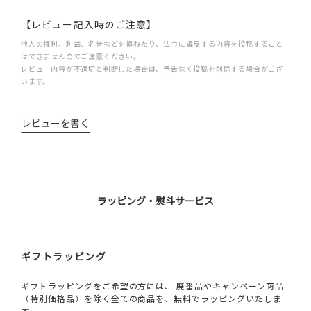
【レビュー記入時のご注意】
他人の権利、利益、名誉などを損ねたり、法令に違反する内容を投稿すること
はできませんのでご注意ください。
レビュー内容が不適切と判断した場合は、予告なく投稿を削除する場合がござ
います。
レビューを書く
ラッピング・熨斗サービス
ギフトラッピング
ギフトラッピングをご希望の方には、 廃番品やキャンペーン商品
（特別価格品）を除く全ての商品を、無料でラッピングいたしま
す。