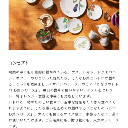
コンセプト
映画の中でも印象的に描かれている、ナス、トマト、トウモロコ
シ、オクラ、ウリといった野菜たち。そんな野菜とトトロが戯れ
る、とっても微笑ましいデザインのテーブルウェア「となりのトト
ロ 野菜シリーズ」。毎日の食卓で使いやすいアイテムをセレク
ト、電子レンジ・食器洗浄機にも対応しています。
トトロと一緒のたのしい食卓で、苦手な野菜もたくさん食べてく
れますように。そんな願いを込めてお届けする「となりのトトロ
野菜シリーズ」。大人でも使えるサイズ感で、家族みんなで、長く
お使いいただけます。ご自宅用にも、贈り物にも、人気のシリーズ
です。