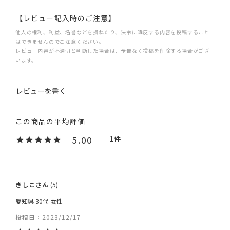
【レビュー記入時のご注意】
他人の権利、利益、名誉などを損ねたり、法令に違反する内容を投稿すること
はできませんのでご注意ください。
レビュー内容が不適切と判断した場合は、予告なく投稿を削除する場合がござ
います。
レビューを書く
5.00
1
きしこ
5
愛知県
30代
女性
投稿日
2023/12/17