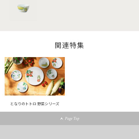
関連特集
となりのトトロ 野菜シリーズ
Page Top