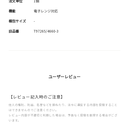
注文単位
1個
機能
電子レンジ対応
梱包サイズ
-
旧品番
T97265/4660-3
ユーザーレビュー
【レビュー記入時のご注意】
他人の権利、利益、名誉などを損ねたり、法令に違反する内容を投稿すること
はできませんのでご注意ください。
レビュー内容が不適切と判断した場合は、予告なく投稿を削除する場合がござ
います。