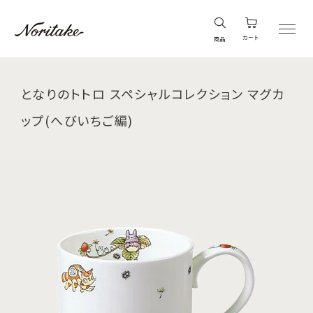
カート
商品
となりのトトロ スペシャルコレクション マグカ
ップ(へびいちご編)