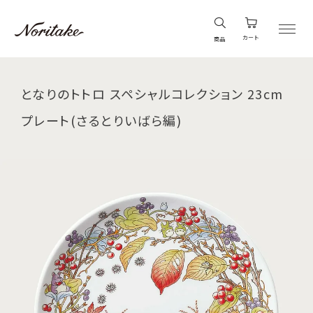
カート
商品
となりのトトロ スペシャルコレクション 23cm
プレート(さるとりいばら編)