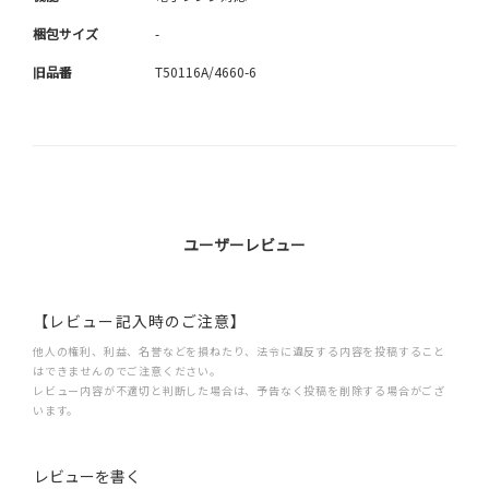
梱包サイズ
-
旧品番
T50116A/4660-6
ユーザーレビュー
【レビュー記入時のご注意】
他人の権利、利益、名誉などを損ねたり、法令に違反する内容を投稿すること
はできませんのでご注意ください。
レビュー内容が不適切と判断した場合は、予告なく投稿を削除する場合がござ
います。
レビューを書く