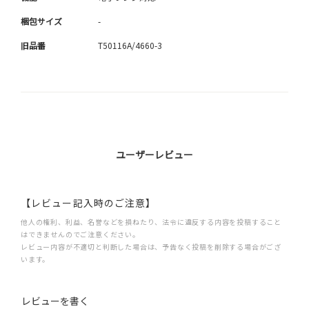
梱包サイズ
-
旧品番
T50116A/4660-3
ユーザーレビュー
【レビュー記入時のご注意】
他人の権利、利益、名誉などを損ねたり、法令に違反する内容を投稿すること
はできませんのでご注意ください。
レビュー内容が不適切と判断した場合は、予告なく投稿を削除する場合がござ
います。
レビューを書く