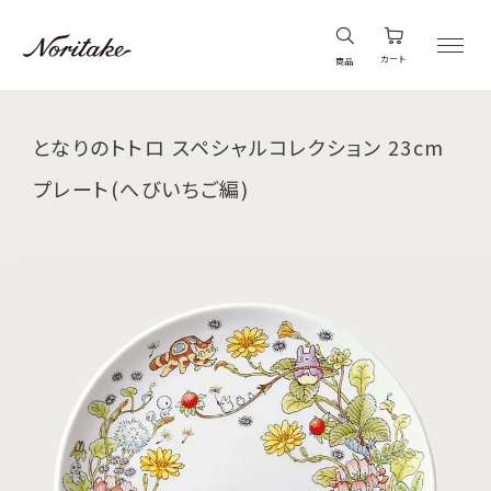
カート
商品
となりのトトロ スペシャルコレクション 23cm
プレート(へびいちご編)