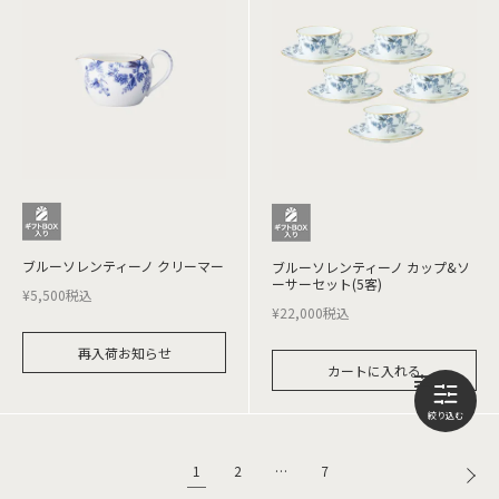
ブルーソレンティーノ クリーマー
ブルーソレンティーノ カップ&ソ
ーサーセット(5客)
¥
5,500
税込
¥
22,000
税込
再入荷お知らせ
カートに入れる
1
2
…
7