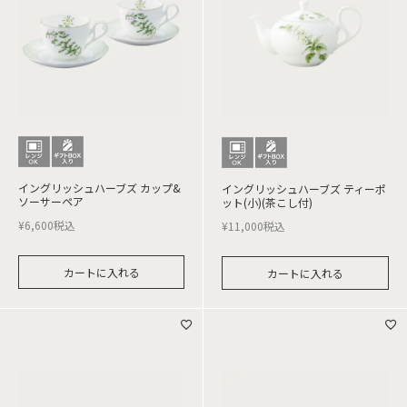
イングリッシュハーブズ カップ&
イングリッシュハーブズ ティーポ
ソーサーペア
ット(小)(茶こし付)
¥
6,600
税込
¥
11,000
税込
カートに入れる
カートに入れる