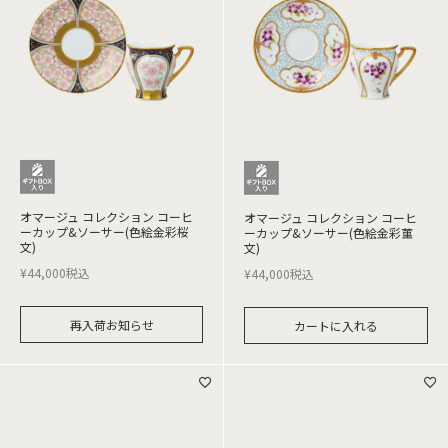
オマージュ コレクション コーヒ
オマージュ コレクション コーヒ
ーカップ&ソーサー(色絵金彩桜
ーカップ&ソーサー(色絵金彩菫
文)
文)
¥
44,000
税込
¥
44,000
税込
再入荷お知らせ
カートに入れる