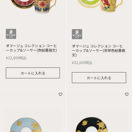
オマージュ コレクション コーヒ
オマージュ コレクション コーヒ
ーカップ&ソーサー(色絵薔薇文)
ーカップ&ソーサー(若草色絵薔薇
文)
¥
22,000
税込
¥
22,000
税込
カートに入れる
カートに入れる