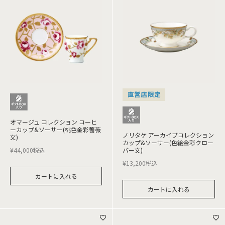
直営店限定
オマージュ コレクション コーヒ
ーカップ&ソーサー(桃色金彩薔薇
ノリタケ アーカイブコレクション
文)
カップ&ソーサー(色絵金彩クロー
¥
44,000
税込
バー文)
¥
13,200
税込
カートに入れる
カートに入れる