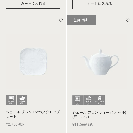
カートに入れる
カートに入れる
在庫切れ
シェール ブラン 15cmスクエアプ
シェール ブラン ティーポット(小)
レート
(茶こし付)
¥
2,750
税込
¥
11,000
税込