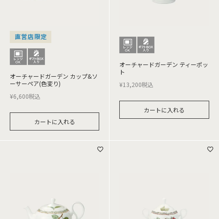
直営店限定
オーチャードガーデン ティーポッ
ト
オーチャードガーデン カップ&ソ
ーサーペア(色変り)
¥
13,200
税込
¥
6,600
税込
カートに入れる
カートに入れる