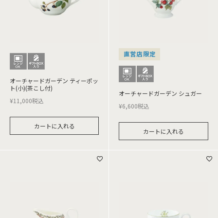
直営店限定
オーチャードガーデン ティーポッ
ト(小)(茶こし付)
オーチャードガーデン シュガー
¥
11,000
税込
¥
6,600
税込
カートに入れる
カートに入れる