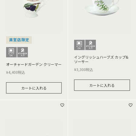
直営店限定
イングリッシュハーブズ カップ&
ソーサー
オーチャードガーデン クリーマー
¥
3,300
税込
¥
4,400
税込
カートに入れる
カートに入れる