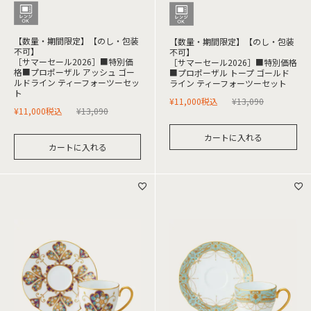
【数量・期間限定】【のし・包装
【数量・期間限定】【のし・包装
不可】
不可】
［サマーセール2026］■特別価
［サマーセール2026］■特別価格
格■プロポーザル アッシュ ゴー
■プロポーザル トープ ゴールド
ルドライン ティーフォーツーセッ
ライン ティーフォーツーセット
ト
¥
11,000
税込
¥
13,090
¥
11,000
税込
¥
13,090
カートに入れる
カートに入れる