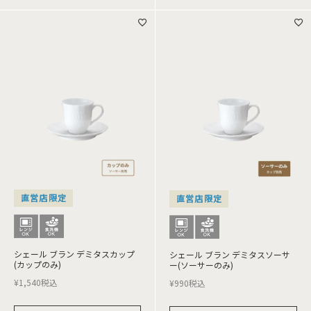
直営店限定
直営店限定
シェール ブラン デミタスカップ
シェール ブラン デミタスソーサ
(カップのみ)
ー(ソーサーのみ)
¥
1,540
税込
¥
990
税込