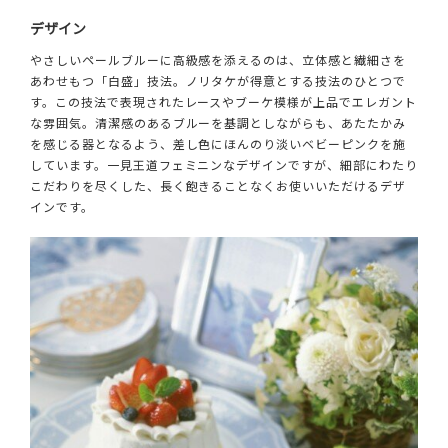
デザイン
やさしいペールブルーに高級感を添えるのは、立体感と繊細さを
あわせもつ「白盛」技法。ノリタケが得意とする技法のひとつで
す。この技法で表現されたレースやブーケ模様が上品でエレガント
な雰囲気。清潔感のあるブルーを基調としながらも、あたたかみ
を感じる器となるよう、差し色にほんのり淡いベビーピンクを施
しています。一見王道フェミニンなデザインですが、細部にわたり
こだわりを尽くした、長く飽きることなくお使いいただけるデザ
インです。