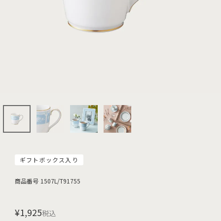
ギフトボックス入り
商品番号
1507L/T91755
¥
1,925
税込