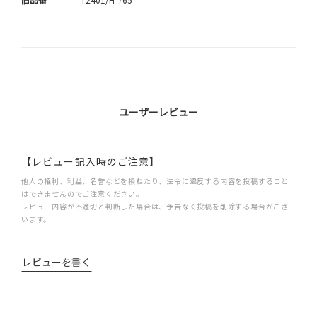
ユーザーレビュー
【レビュー記入時のご注意】
他人の権利、利益、名誉などを損ねたり、法令に違反する内容を投稿すること
はできませんのでご注意ください。
レビュー内容が不適切と判断した場合は、予告なく投稿を削除する場合がござ
います。
レビューを書く