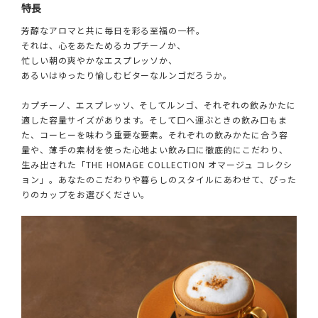
特長
芳醇なアロマと共に毎日を彩る至福の一杯。
それは、心をあたためるカプチーノか、
忙しい朝の爽やかなエスプレッソか、
あるいはゆったり愉しむビターなルンゴだろうか。
カプチーノ、エスプレッソ、そしてルンゴ、それぞれの飲みかたに
適した容量サイズがあります。そして口へ運ぶときの飲み口もま
た、コーヒーを味わう重要な要素。それぞれの飲みかたに合う容
量や、薄手の素材を使った心地よい飲み口に徹底的にこだわり、
生み出された「THE HOMAGE COLLECTION オマージュ コレクシ
ョン」。あなたのこだわりや暮らしのスタイルにあわせて、ぴった
りのカップをお選びください。