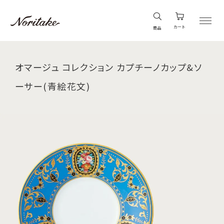
カート
商品
オマージュ コレクション カプチーノカップ&ソ
ーサー(青絵花文)