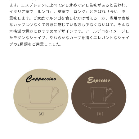
ます。エスプレッソに比べて少し薄めで少し苦味があると言われ、
イタリア語で「ルンゴ」、英語で「ロング」と呼ばれ「長い」を
意味します。ご家庭でルンゴを愉しむ方は増える一方、専用の素敵
なカップは少なくて残念に感じている方も少なくないはず。そんな
本格派の貴方におすすめのデザインです。アールデコをイメージし
たモダンなシェイプ、やわらかなカーブを描くエレガントなシェイ
プの2種類をご用意しました。