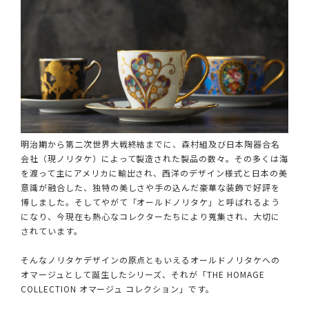
明治期から第二次世界大戦終結までに、森村組及び日本陶器合名
会社（現ノリタケ）によって製造された製品の数々。その多くは海
を渡って主にアメリカに輸出され、西洋のデザイン様式と日本の美
意識が融合した、独特の美しさや手の込んだ豪華な装飾で好評を
博しました。そしてやがて「オールドノリタケ」と呼ばれるよう
になり、今現在も熱心なコレクターたちにより蒐集され、大切に
されています。
そんなノリタケデザインの原点ともいえるオールドノリタケへの
オマージュとして誕生したシリーズ、それが「THE HOMAGE
COLLECTION オマージュ コレクション」です。