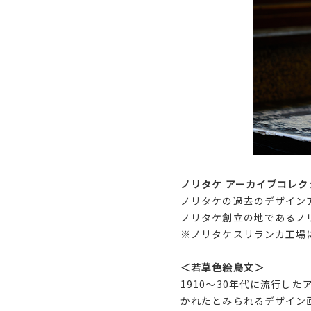
ノリタケ アーカイブコレク
ノリタケの過去のデザイン
ノリタケ創立の地であるノ
※ノリタケスリランカ工場
＜若草色絵鳥文＞
1910～30年代に流行し
かれたとみられるデザイン