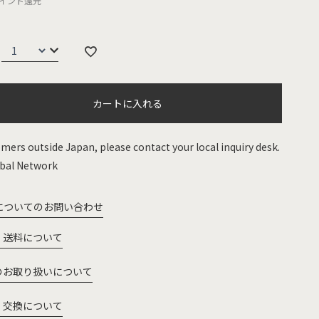
イント還元
カートに入れる
mers outside Japan, please contact your local inquiry desk.
bal Network
についてのお問い合わせ
・送料について
のお取り扱いについて
・交換について