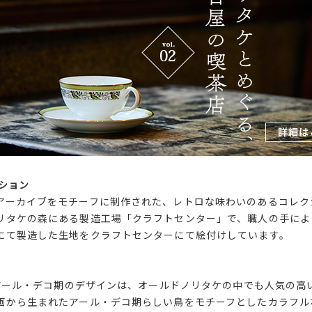
ション
アーカイブをモチーフに制作された、レトロな味わいのあるコレク
リタケの森にある製造工場「クラフトセンター」で、職人の手によ
にて製造した生地をクラフトセンターにて絵付けしています。
たアール・デコ期のデザインは、オールドノリタケの中でも人気の高い
画から生まれたアール・デコ期らしい鳥をモチーフとしたカラフル