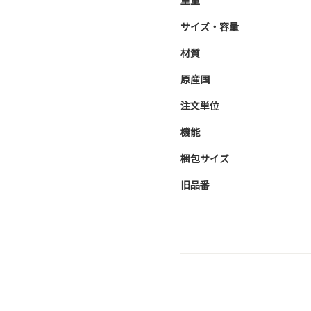
重量
サイズ・容量
材質
原産国
注文単位
機能
梱包サイズ
旧品番