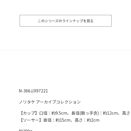
このシリーズのラインナップを見る
N-366J/X97221
ノリタケ アーカイブコレクション
【カップ】口径：約9.5cm、長径(取っ手含)：約12cm、高さ
【ソーサー】直径：約15cm、高さ：約2cm