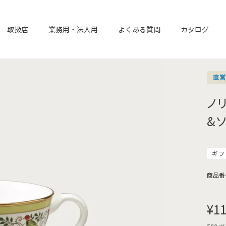
取扱店
業務用・法人用
よくある質問
カタログ
直
ノ
&
ギフ
商品番
¥
11