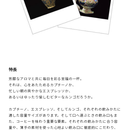
特長
芳醇なアロマと共に毎日を彩る至福の一杯。
それは、心をあたためるカプチーノか、
忙しい朝の爽やかなエスプレッソか、
あるいはゆったり愉しむビターなルンゴだろうか。
カプチーノ、エスプレッソ、そしてルンゴ、それぞれの飲みかたに
適した容量サイズがあります。そして口へ運ぶときの飲み口もま
た、コーヒーを味わう重要な要素。それぞれの飲みかたに合う容
量や、薄手の素材を使った心地よい飲み口に徹底的にこだわり、