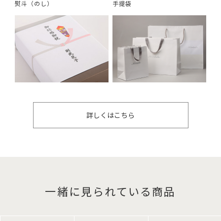
熨斗（のし）
手提袋
詳しくはこちら
一緒に見られている商品