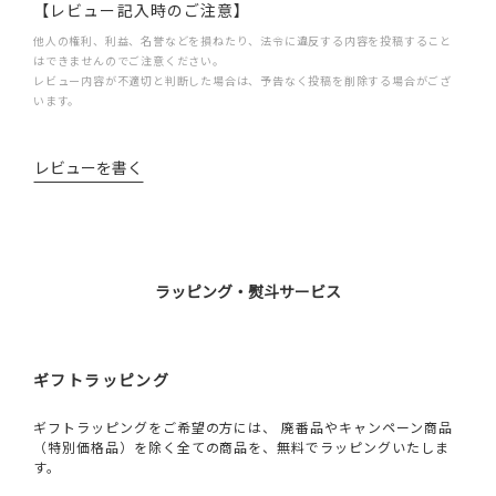
【レビュー記入時のご注意】
他人の権利、利益、名誉などを損ねたり、法令に違反する内容を投稿すること
はできませんのでご注意ください。
レビュー内容が不適切と判断した場合は、予告なく投稿を削除する場合がござ
います。
レビューを書く
ラッピング・熨斗サービス
ギフトラッピング
ギフトラッピングをご希望の方には、 廃番品やキャンペーン商品
（特別価格品）を除く全ての商品を、無料でラッピングいたしま
す。