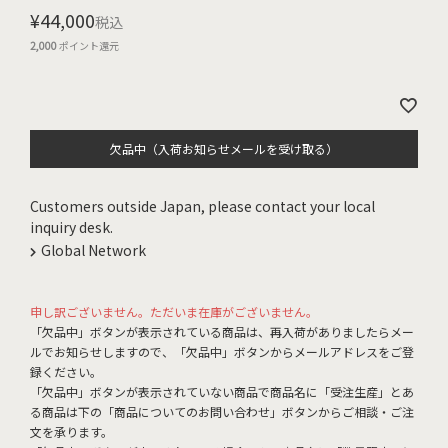
¥
44,000
税込
2,000
ポイント還元
欠品中（入荷お知らせメールを受け取る）
Customers outside Japan, please contact your local
inquiry desk.
Global Network
申し訳ございません。ただいま在庫がございません。
「欠品中」ボタンが表示されている商品は、再入荷がありましたらメー
ルでお知らせしますので、「欠品中」ボタンからメールアドレスをご登
録ください。
「欠品中」ボタンが表示されていない商品で商品名に「受注生産」とあ
る商品は下の「商品についてのお問い合わせ」ボタンからご相談・ご注
文を承ります。