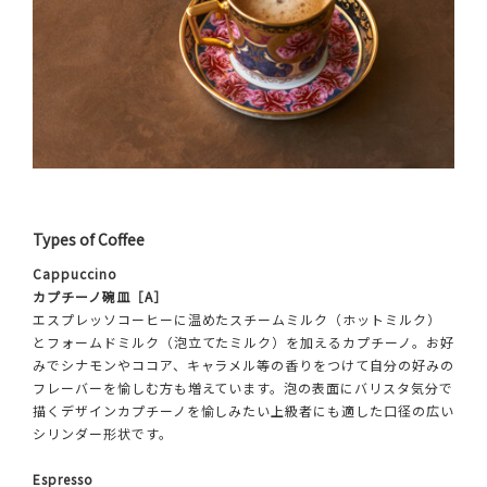
Types of Coffee
Cappuccino
カプチーノ碗皿［A］
エスプレッソコーヒーに温めたスチームミルク（ホットミルク）
とフォームドミルク（泡立てたミルク）を加えるカプチーノ。お好
みでシナモンやココア、キャラメル等の香りをつけて自分の好みの
フレーバーを愉しむ方も増えています。泡の表面にバリスタ気分で
描くデザインカプチーノを愉しみたい上級者にも適した口径の広い
シリンダー形状です。
Espresso