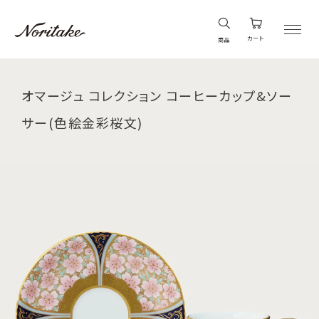
カート
商品
オマージュ コレクション コーヒーカップ&ソー
サー(色絵金彩桜文)