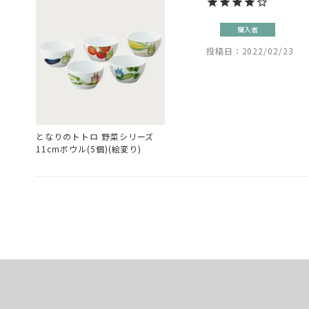
購入者
投稿日
2022/02/23
となりのトトロ 野菜シリーズ
11cmボウル(5個)(絵変り)