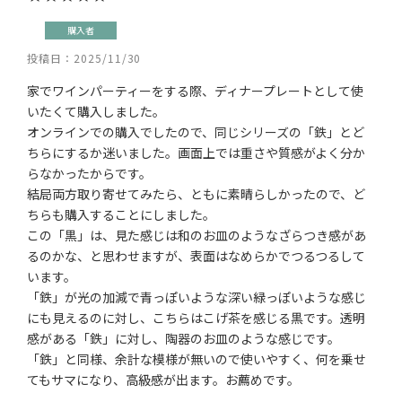
購入者
投稿日
2025/11/30
家でワインパーティーをする際、ディナープレートとして使
いたくて購入しました。

オンラインでの購入でしたので、同じシリーズの「鉄」とど
ちらにするか迷いました。画面上では重さや質感がよく分か
らなかったからです。

結局両方取り寄せてみたら、ともに素晴らしかったので、ど
ちらも購入することにしました。

この「黒」は、見た感じは和のお皿のようなざらつき感があ
るのかな、と思わせますが、表面はなめらかでつるつるして
います。

「鉄」が光の加減で青っぽいような深い緑っぽいような感じ
にも見えるのに対し、こちらはこげ茶を感じる黒です。透明
感がある「鉄」に対し、陶器のお皿のような感じです。

「鉄」と同様、余計な模様が無いので使いやすく、何を乗せ
てもサマになり、高級感が出ます。お薦めです。