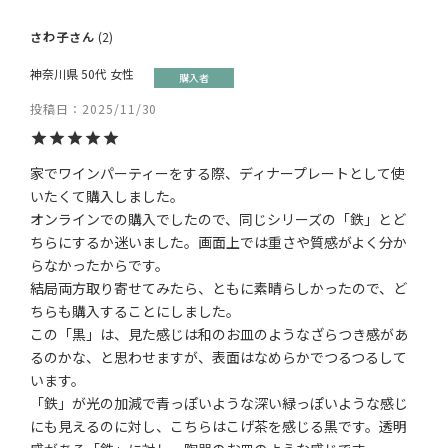
さわ子
2
神奈川県
50代
女性
購入者
投稿日
2025/11/30
家でワインパーティーをする際、ディナープレートとして使
いたくて購入しました。

オンラインでの購入でしたので、同じシリーズの「鉄」とど
ちらにするか迷いました。画面上では重さや質感がよく分か
らなかったからです。

結局両方取り寄せてみたら、ともに素晴らしかったので、ど
ちらも購入することにしました。

この「黒」は、見た感じは和のお皿のようなざらつき感があ
るのかな、と思わせますが、表面はなめらかでつるつるして
います。

「鉄」が光の加減で青っぽいような深い緑っぽいような感じ
にも見えるのに対し、こちらはこげ茶を感じる黒です。透明