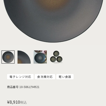
電子レンジ対応
食洗機対応
軽い食器
商品番号
10-586J/94921
¥
8,910
税込