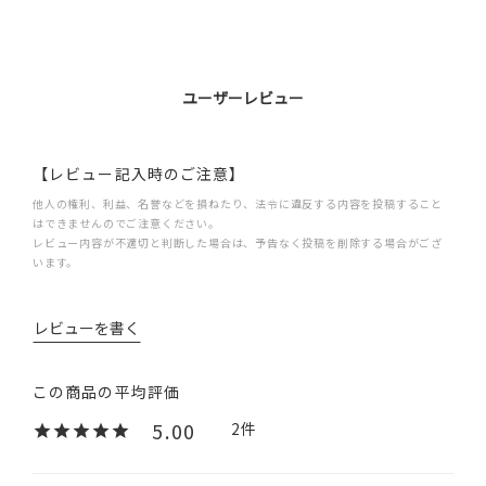
ユーザーレビュー
【レビュー記入時のご注意】
他人の権利、利益、名誉などを損ねたり、法令に違反する内容を投稿すること
はできませんのでご注意ください。
レビュー内容が不適切と判断した場合は、予告なく投稿を削除する場合がござ
います。
レビューを書く
5.00
2