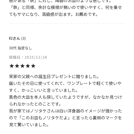
感がある「鉄」に対し、陶器のお皿のような感じです。

「鉄」と同様、余計な模様が無いので使いやすく、何を乗せ
てもサマになり、高級感が出ます。お薦めです。
FJ
3
30代
指定なし
投稿日
2025/11/24
実家の父親への誕生日プレゼントに贈りました。

届いたその日に使ってくれて、ワンプレートで軽くて使いや
すく、かっこいいと言っていました。

黒色の大皿を本人も探していたようですが、なかなか見つけ
られなかったとのことです。

我が家ではノリタケさんは白い洋食器のイメージが強かった
ので「このお皿もノリタケだよ」と言ったら裏側のマークを
見て驚いていました。