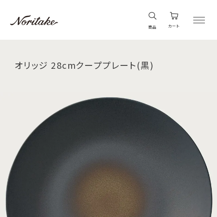
カート
商品
オリッジ 28cmクーププレート(黒)