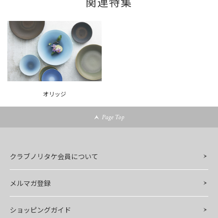
関連特集
オリッジ
Page Top
クラブノリタケ会員について
メルマガ登録
ショッピングガイド