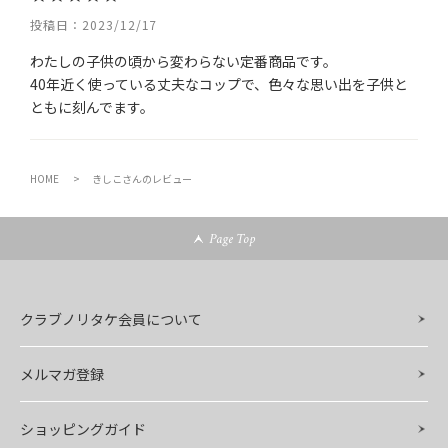
投稿日
2023/12/17
わたしの子供の頃から変わらない定番商品です。

40年近く使っている丈夫なコップで、色々な思い出を子供と
ともに刻んでます。
HOME
きしこさんのレビュー
Page Top
クラブノリタケ会員について
メルマガ登録
ショッピングガイド