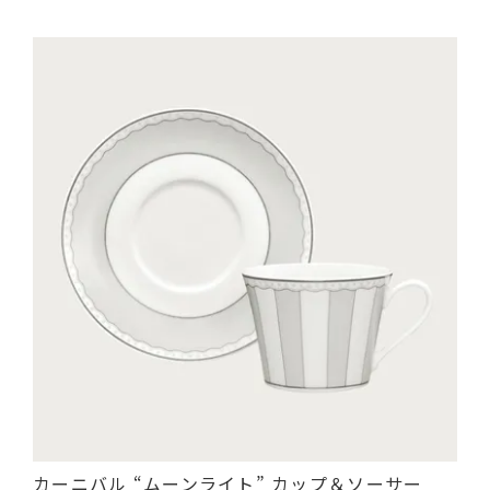
カーニバル “ムーンライト” カップ＆ソーサー