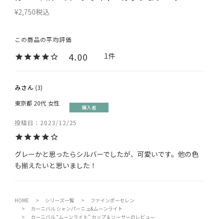
¥
2,750
税込
4.00
1
み
3
東京都
20代
女性
購入者
投稿日
2023/12/25
グレーかと思ったらシルバーでしたが、可愛いです。他の色
も揃えたいと思いました！
HOME
シリーズ一覧
ファインポーセレン
カーニバル シャンパーニュ&ムーンライト
カーニバル “ムーンライト” カップ＆ソーサーのレビュー