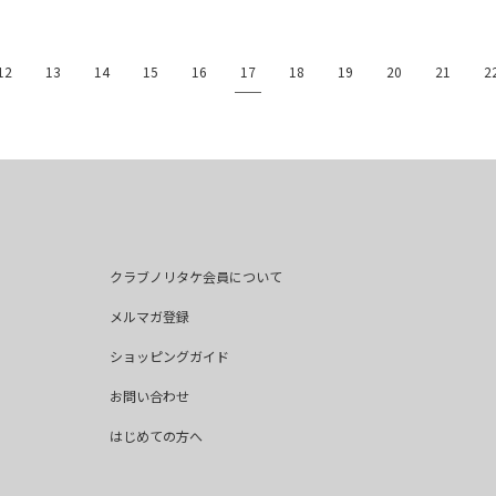
17
12
13
14
15
16
18
19
20
21
2
クラブノリタケ会員について
メルマガ登録
ショッピングガイド
お問い合わせ
はじめての方へ