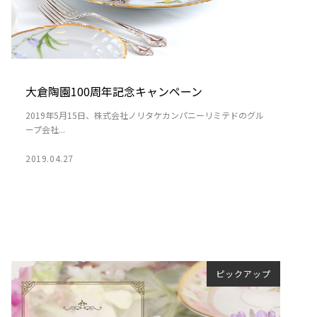
大倉陶園100周年記念キャンペーン
2019年5月15日、株式会社ノリタケカンパニーリミテドのグル
ープ会社...
2019.04.27
ピックアップ