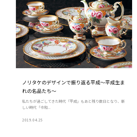
ノリタケのデザインで振り返る平成～平成生ま
れの名品たち～
私たちが過ごしてきた時代「平成」もあと残り数日となり、新
しい時代「令和...
2019.04.25