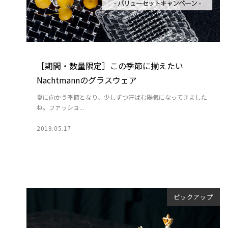
［期間・数量限定］この季節に揃えたい
Nachtmannのグラスウェア
夏に向かう季節となり、少しずつ汗ばむ陽気になってきました
ね。ファッショ...
2019.05.17
ピックアップ