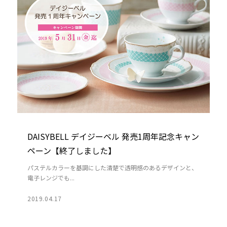
DAISYBELL デイジーベル 発売1周年記念キャン
ペーン【終了しました】
パステルカラーを基調にした清楚で透明感のあるデザインと、
電子レンジでも...
2019.04.17