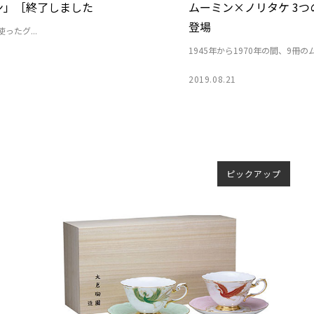
ン」［終了しました
ムーミン×ノリタケ 3
登場
たグ...
1945年から1970年の間、9冊
2019.08.21
ピックアップ