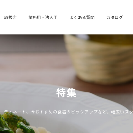
取扱店
業務用・法人用
よくある質問
カタログ
特集
ーディネート、今おすすめの食器のピックアップなど、幅広いス