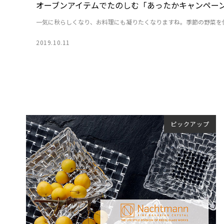
オーブンアイテムでたのしむ「あったかキャンペー
一気に秋らしくなり、お料理にも凝りたくなりますね。季節の野菜を使っ
2019.10.11
ピックアップ