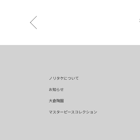
ノリタケについて
お知らせ
大倉陶園
マスターピースコレクション