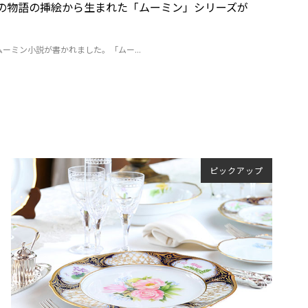
つの物語の挿絵から生まれた「ムーミン」シリーズが
のムーミン小説が書かれました。「ムー...
ピックアップ