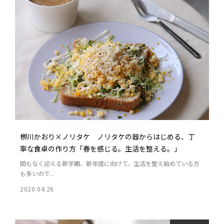
栁川かおり×ノリタケ ノリタケの器からはじめる、丁
寧な食卓の作り方「春を感じる。生活を整える。」
間もなく迎える新学期、新年度に向けて、生活を整え始めている方
も多いので...
2020.04.26