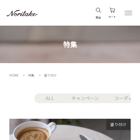
カート
商品
特集
HOME
特集
盛り付け
ALL
キャンペーン
コーディネ
盛り付け