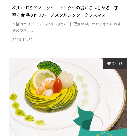
栁川かおり×ノリタケ ノリタケの器からはじめる、丁
寧な食卓の作り方「ノスタルジック・クリスマス」
本格的ホリデーシーズンに向けて、料理家の栁川かおりさんにおす
すめのメニ...
2019.11.22
盛り付け