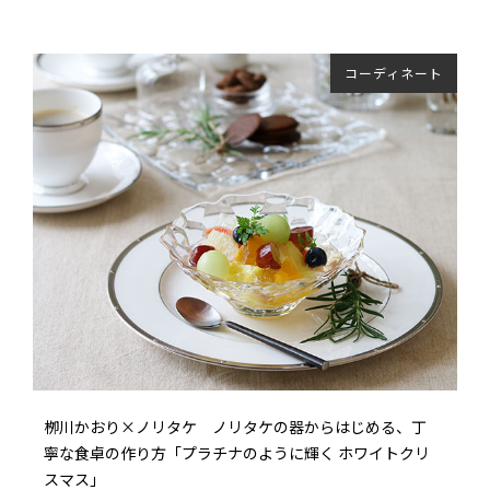
コーディネート
栁川かおり×ノリタケ ノリタケの器からはじめる、丁
寧な食卓の作り方「プラチナのように輝く ホワイトクリ
スマス」