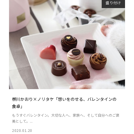
盛り付け
栁川かおり×ノリタケ「想いをのせる、バレンタインの
食卓」
もうすぐバレンタイン。大切な人へ、家族へ、そして自分へのご褒
美として。...
2020.01.20