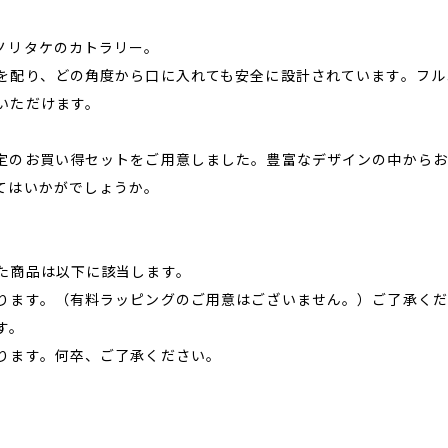
ノリタケのカトラリー。
を配り、どの角度から口に入れても安全に設計されています。フル
いただけます。
定のお買い得セットをご用意しました。豊富なデザインの中からお
てはいかがでしょうか。
た商品は以下に該当します。
ります。（有料ラッピングのご用意はございません。）ご了承くだ
す。
ります。何卒、ご了承ください。