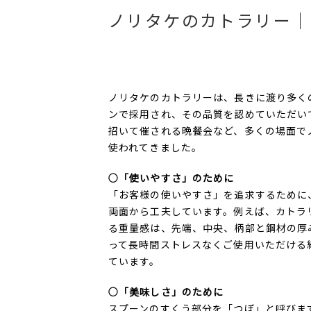
ノリタケのカトラリー｜
ノリタケのカトラリーは、長きに渡り多く
ンで採用され、その品質を認めていただい
招いて催される晩餐会など、多くの場面で
使われてきました。
○「使いやすさ」のために
「お客様の使いやすさ」を追求するために
両面から工夫しています。例えば、カトラ
る重量感は、先端、中央、柄部と鋼材の厚
って長時間ストレスなくご使用いただける
ています。
○「美味しさ」のために
スプーンのすくう部分を「つぼ」と呼びま