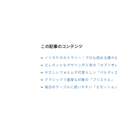
この記事のコンテンツ
ノリタケのカトラリー｜プロも認める確か
エレガントなデザインが人気の「カブリオ
やさしいフォルムが可愛らしい「ペルディ
クラシックで重厚な印象の「ブリストル」
毎日のテーブルに使いやすい「エモーショ