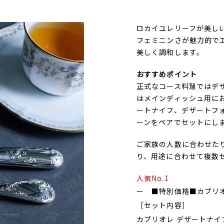
ロカイユレリーフが美し
フェミニンさが魅力的で
美しく調和します。
おすすめポイント
正式なコース料理ではデ
はメインディッシュ用に
ートナイフ、デザートフ
ーンをペアでセットにし
ご家族の人数に合わせた
り、用途に合わせて複数
人気No.1
ー ■特別価格■カブリオレ
［セット内容］
カブリオレ デザートナイ