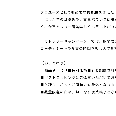
プロユースとしても必要な機能性を備えた
手にした時の馴染みや、重量バランスに気
く、食事をより一層美味しくお召し上がり
「カトラリーキャンペーン」では、期間限
コーディネートや食事の時間を楽しんでみ
［おことわり］
「商品名」に「■特別価格■」と記載され
■ギフトラッピングはご遠慮いただいてお
■各種クーポン・ご優待の対象外となりま
■数量限定のため、無くなり次第終了とな