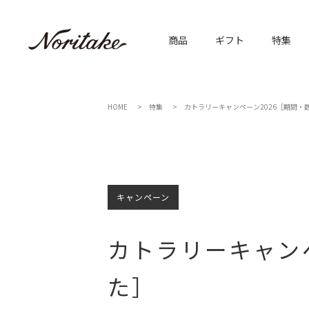
商品
ギフト
特集
HOME
特集
カトラリーキャンペーン2026［期間・
キャンペーン
カトラリーキャン
た］