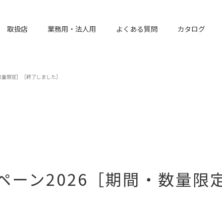
取扱店
業務用・法人用
よくある質問
カタログ
数量限定］［終了しました］
ペーン2026［期間・数量限