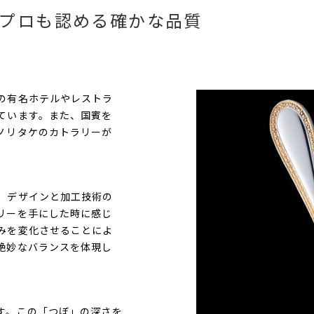
プロも認める確かな品質
の有名ホテルやレストラ
ています。また、国賓を
ノリタケのカトラリーが
、デザインと加工技術の
リーを手にした時に感じ
みを変化させることによ
絶妙なバランスを体現し
す。この「つぼ」の深さを