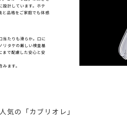
に設計しています。ホテ
美と品格をご家庭でも体感
口当たりも滑らか。口に
ノリタケの厳しい検査基
にまで配慮した安心と安
含みます。
人気の「カブリオレ」