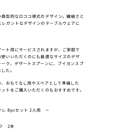
い典型的なロココ様式のデザイン。繊細さと
エレガントなデザインのテーブルウェアに
ザート用にサービスされますが、ご家庭で
お使いいただくのにも最適なサイズのデザ
ォーク、デザートスプーンに、ブイヨンスプ
ました。
り、おもてなし用やスペアとして準備した
セットをご購入いただくのもおすすめです。
 8pcセット 2人用 ー
フ 2本