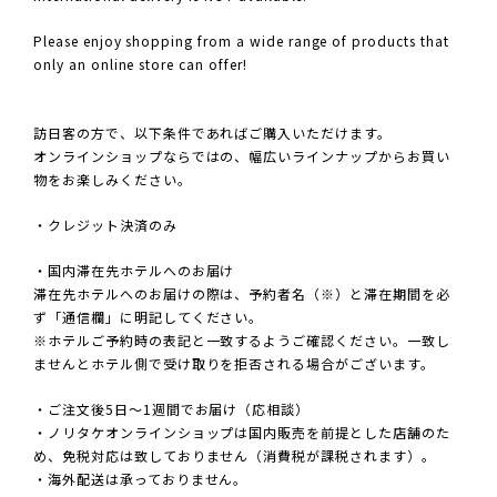
Please enjoy shopping from a wide range of products that
only an online store can offer!
訪日客の方で、以下条件であればご購入いただけます。
オンラインショップならではの、幅広いラインナップからお買い
物をお楽しみください。
・クレジット決済のみ
・国内滞在先ホテルへのお届け
滞在先ホテルへのお届けの際は、予約者名（※）と滞在期間を必
ず「通信欄」に明記してください。
※ホテルご予約時の表記と一致するようご確認ください。一致し
ませんとホテル側で受け取りを拒否される場合がございます。
・ご注文後5日～1週間でお届け（応相談）
・ノリタケオンラインショップは国内販売を前提とした店舗のた
め、免税対応は致しておりません（消費税が課税されます）。
・海外配送は承っておりません。