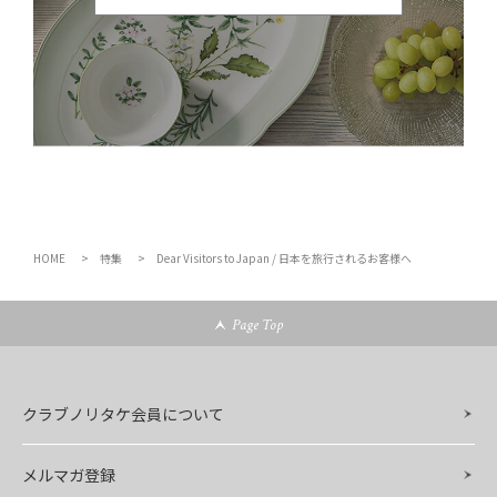
HOME
特集
Dear Visitors to Japan / 日本を旅行されるお客様へ
Page Top
クラブノリタケ会員について
メルマガ登録