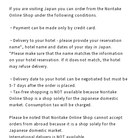
If you are visiting Japan you can order from the Noritake
Online Shop under the following conditions.
・Payment can be made only by credit card.
・Delivery to your hotel - please provide your reservation
name*, hotel name and dates of your stay in Japan.
*Please make sure that the name matches the information
on your hotel reservation. If it does not match, the hotel
may refuse delivery.
・Delivery date to your hotel can be negotiated but must be
5-7 days after the order is placed.
・Tax-free shopping is NOT available because Noritake
Online Shop is a shop solely for the Japanese domestic
market. Consumption tax will be charged.
Please be noted that Noritake Online Shop cannot accept
orders from abroad because it is a shop solely for the
Japanese domestic market.
International delivery is NOT available.