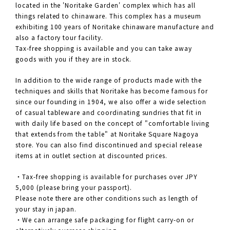
located in the 'Noritake Garden' complex which has all
things related to chinaware. This complex has a museum
exhibiting 100 years of Noritake chinaware manufacture and
also a factory tour facility.
Tax-free shopping is available and you can take away
goods with you if they are in stock.
In addition to the wide range of products made with the
techniques and skills that Noritake has become famous for
since our founding in 1904, we also offer a wide selection
of casual tableware and coordinating sundries that fit in
with daily life based on the concept of "comfortable living
that extends from the table" at Noritake Square Nagoya
store. You can also find discontinued and special release
items at in outlet section at discounted prices.
・Tax-free shopping is available for purchases over JPY
5,000 (please bring your passport).
Please note there are other conditions such as length of
your stay in japan.
・We can arrange safe packaging for flight carry-on or