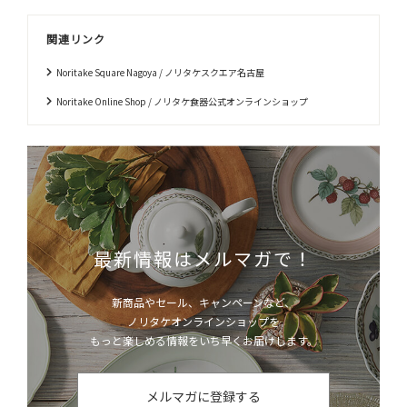
関連リンク
Noritake Square Nagoya / ノリタケスクエア名古屋
Noritake Online Shop / ノリタケ食器公式オンラインショップ
最新情報はメルマガで！
新商品やセール、キャンペーンなど、
ノリタケオンラインショップを
もっと楽しめる情報をいち早くお届けします。
メルマガに登録する