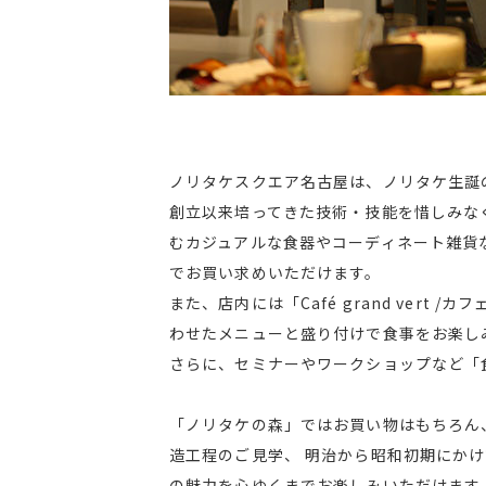
ノリタケスクエア名古屋は、ノリタケ生誕
創立以来培ってきた技術・技能を惜しみな
むカジュアルな食器やコーディネート雑貨
でお買い求めいただけます。
また、店内には「Café grand ve
わせたメニューと盛り付けで食事をお楽し
さらに、セミナーやワークショップなど「
「ノリタケの森」ではお買い物はもちろん
造工程のご見学、 明治から昭和初期にか
の魅力を心ゆくまでお楽しみいただけます