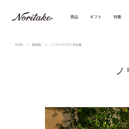
商品
ギフト
特集
HOME
取扱店
ノリタケスクエア名古屋
ノ