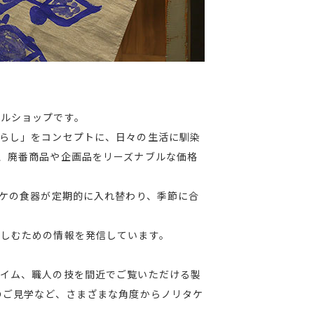
イルショップです。
らし」をコンセプトに、日々の生活に馴染
、廃番商品や企画品をリーズナブルな価格
ノリタケの食器が定期的に入れ替わり、季節に合
楽しむための情報を発信しています。
タイム、職人の技を間近でご覧いただける製
のご見学など、さまざまな角度からノリタケ