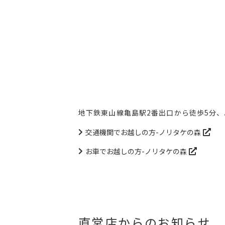
地下鉄東山線亀島駅2番出口から徒歩5分、
交通機関でお越しの方-ノリタケの森
お車でお越しの方-ノリタケの森
直営店からのお知らせ