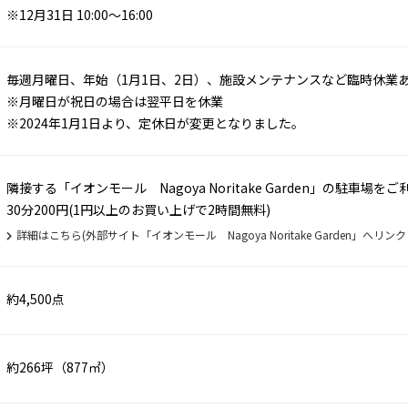
※12月31日 10:00～16:00
毎週月曜日、年始（1月1日、2日）、施設メンテナンスなど臨時休業
※月曜日が祝日の場合は翌平日を休業
※2024年1月1日より、定休日が変更となりました。
隣接する「イオンモール Nagoya Noritake Garden」の駐車場
30分200円(1円以上のお買い上げで2時間無料)
詳細はこちら(外部サイト「イオンモール Nagoya Noritake Garden」へリン
約4,500点
約266坪（877㎡）