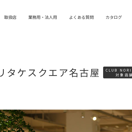
取扱店
業務用・法人用
よくある質問
カタログ
リタケスクエア名古屋
CLUB NORI
対象店