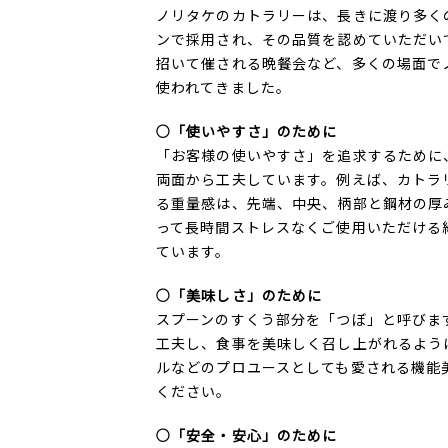
ノリタケのカトラリーは、長きに渡り多く
ンで採用され、その品質を認めていただい
招いて催される晩餐会など、多くの場面で
使われてきました。
○「使いやすさ」のために
「お客様の使いやすさ」を追求するために
両面から工夫しています。例えば、カトラ
る重量感は、先端、中央、柄部と鋼材の厚
って長時間ストレスなくご使用いただける
ています。
○「美味しさ」のために
スプーンのすくう部分を「つぼ」と呼びま
工夫し、食事を美味しく召し上がれるよう
ルなどのプロユースとしても愛される機能
ください。
○「安全・安心」のために