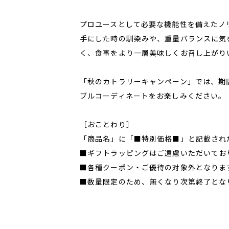
プロユースとして必要な機能性を備えたノ
手にした時の馴染みや、重量バランスに気
く、食事をより一層美味しくお召し上がり
「秋のカトラリーキャンペーン」では、期
ブルコーディネートをお楽しみください。
［おことわり］
「商品名」に「■特別価格■」と記載され
■ギフトラッピングはご遠慮いただいてお
■各種クーポン・ご優待の対象外となりま
■数量限定のため、無くなり次第終了とな