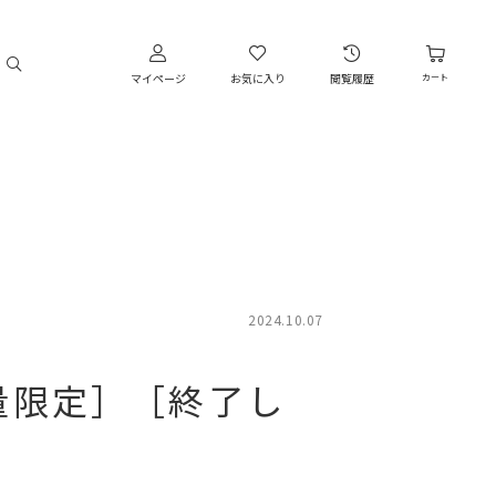
マイページ
お気に入り
閲覧履歴
カート
2024.10.07
量限定］［終了し