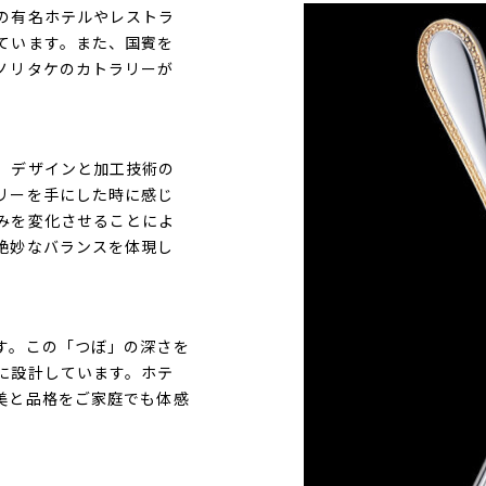
の有名ホテルやレストラ
ています。また、国賓を
ノリタケのカトラリーが
、デザインと加工技術の
リーを手にした時に感じ
みを変化させることによ
絶妙なバランスを体現し
す。この「つぼ」の深さを
に設計しています。ホテ
美と品格をご家庭でも体感