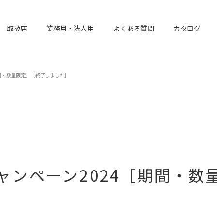
取扱店
業務用・法人用
よくある質問
カタログ
期間・数量限定］［終了しました］
ャンペーン2024［期間・数