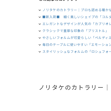
ノリタケのカトラリー｜プロも認める確か
■新入荷■ 細く美しいシェイプの「コル
エレガントなデザインが人気の「カブリオ
クラシックで重厚な印象の「ブリストル」
やさしいフォルムが可愛らしい「ペルディ
毎日のテーブルに使いやすい「エモーショ
スタイリッシュなフォルムの「ロシュフォ
ノリタケのカトラリー｜