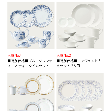
人気No.4
人気No.2
■特別価格■ブルーソレンテ
■特別価格■コンジュント 5
ィーノ ティータイムセット
点セット 2人用