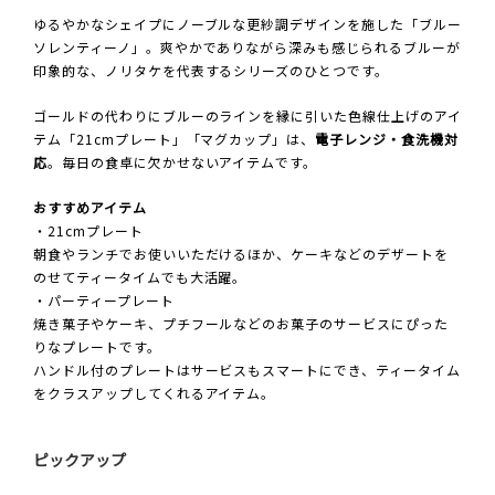
ゆるやかなシェイプにノーブルな更紗調デザインを施した「ブルー
ソレンティーノ」。爽やかでありながら深みも感じられるブルーが
印象的な、ノリタケを代表するシリーズのひとつです。
ゴールドの代わりにブルーのラインを縁に引いた色線仕上げのアイ
テム「21cmプレート」「マグカップ」は、
電子レンジ・食洗機対
応
。毎日の食卓に欠かせないアイテムです。
おすすめアイテム
・21cmプレート
朝食やランチでお使いいただけるほか、ケーキなどのデザートを
のせてティータイムでも大活躍。
・パーティープレート
焼き菓子やケーキ、プチフールなどのお菓子のサービスにぴった
りなプレートです。
ハンドル付のプレートはサービスもスマートにでき、ティータイム
をクラスアップしてくれるアイテム。
ピックアップ