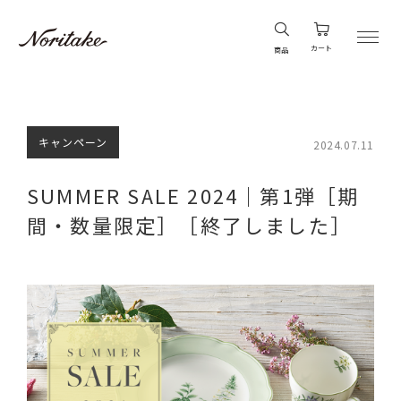
カート
商品
キャンペーン
2024.07.11
SUMMER SALE 2024｜第1弾［期
間・数量限定］［終了しました］