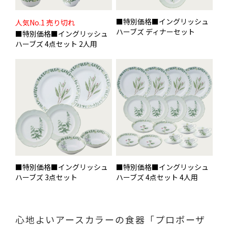
■特別価格■イングリッシュ
人気No.1 売り切れ
ハーブズ ディナーセット
■特別価格■イングリッシュ
ハーブズ 4点セット 2人用
■特別価格■イングリッシュ
■特別価格■イングリッシュ
ハーブズ 3点セット
ハーブズ 4点セット 4人用
心地よいアースカラーの食器「プロポーザ