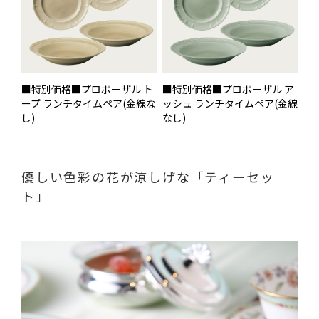
■特別価格■プロポーザル ト
■特別価格■プロポーザル ア
ープ ランチタイムペア(金線な
ッシュ ランチタイムペア(金線
し)
なし)
優しい色彩の花が涼しげな「ティーセッ
ト」