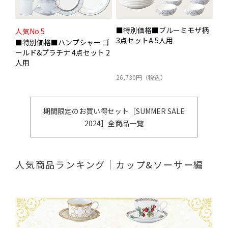
■特別価格■ブルーミモザ柄
人気No.5
3点セットA 5人用
■特別価格■ハンプシャー ゴ
ールド&プラチナ 4点セット 2
人用
26,730円（税込）
期間限定のお買い得セット［SUMMER SALE
2024］全商品一覧
人気商品ランキング｜カップ&ソーサー編