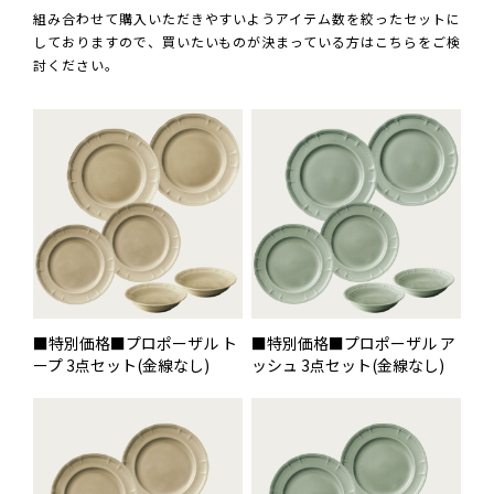
組み合わせて購入いただきやすいようアイテム数を絞ったセットに
しておりますので、買いたいものが決まっている方はこちらをご検
討ください。
■特別価格■プロポーザル ト
■特別価格■プロポーザル ア
ープ 3点セット(金線なし)
ッシュ 3点セット(金線なし)