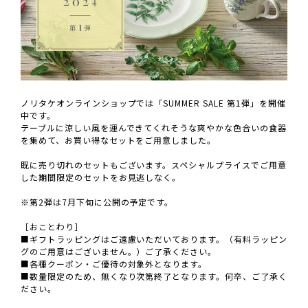
ノリタケオンラインショップでは「SUMMER SALE 第1弾」を開催
中です。
テーブルに涼しい風を運んできてくれそうな爽やかな色合いの食器
を集めて、お買い得なセットをご用意しました。
既に売り切れのセットもございます。スペシャルプライスでご用意
した期間限定のセットをお見逃しなく。
※第2弾は7月下旬に公開の予定です。
［おことわり］
■ギフトラッピングはご遠慮いただいております。（有料ラッピン
グのご用意はございません。）ご了承ください。
■各種クーポン・ご優待の対象外となります。
■数量限定のため、無くなり次第終了となります。何卒、ご了承く
ださい。