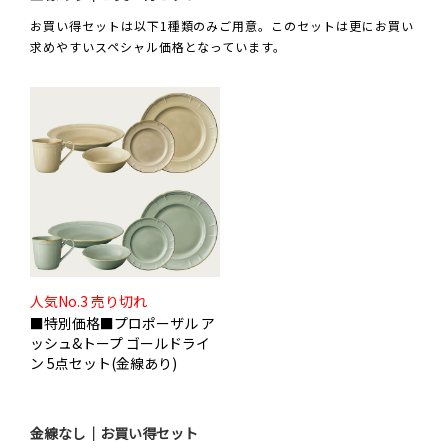
お買い得セットは以下1種類のみご用意。このセットは更にお買い
求めやすいスペシャル価格となっています。
人気No.3 売り切れ
■特別価格■プロポーザル ア
ッシュ&トープ ゴールドライ
ン 5点セット(金線あり)
金線なし｜お買い得セット