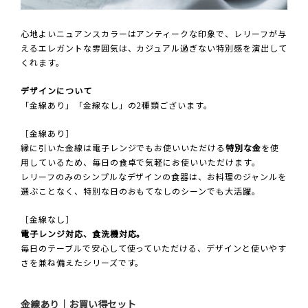
心地よいニュアンスカラーはアンティークな印象で、レリーフが与
えるエレガントな雰囲気は、カジュアル過ぎない特別感を演出して
くれます。
デザインについて
「金線あり」「金線なし」の2種類ございます。
［金線あり］
縁に引いた金線は電子レンジでもお使いいただける
特別な金
を使
用しているため、毎日の食卓で気軽にお使いいただけます。
レリーフのみのシンプルなデザインの食器は、お料理のジャンルを
選ぶことなく、特別な日のおもてなしのシーンでも大活躍。
［金線なし］
電子レンジ対応、食洗機対応。
毎日のテーブルで安心して使っていただける、デザインと使いやす
さを兼ね備えたシリーズです。
金線あり｜お買い得セット