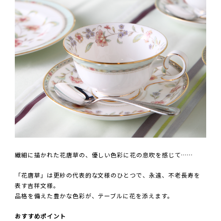
繊細に描かれた花唐草の、優しい色彩に花の息吹を感じて……
「花唐草」は更紗の代表的な文様のひとつで、永遠、不老長寿を
表す吉祥文様。
品格を備えた豊かな色彩が、テーブルに花を添えます。
おすすめポイント