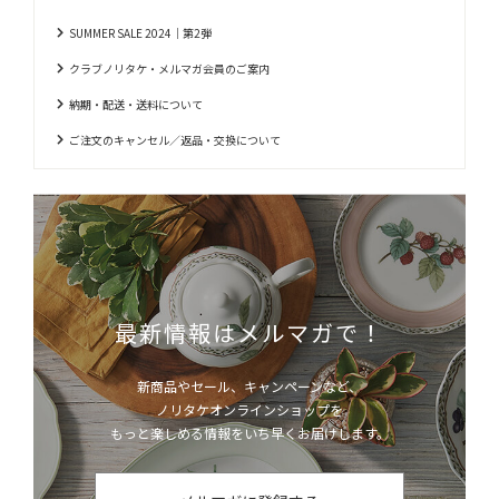
SUMMER SALE 2024｜第2弾
クラブノリタケ・メルマガ会員のご案内
納期・配送・送料について
ご注文のキャンセル／返品・交換について
最新情報はメルマガで！
新商品やセール、キャンペーンなど、
ノリタケオンラインショップを
もっと楽しめる情報をいち早くお届けします。