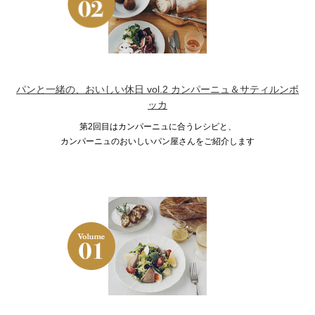
パンと一緒の、おいしい休日 vol.2 カンパーニュ＆サティルンボ
ッカ
第2回目はカンパーニュに合うレシピと、
カンパーニュのおいしいパン屋さんをご紹介します