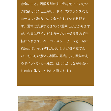
存食のこと。乳酸発酵の力で酢を使っていない
のに酸っぱく仕上がり、ドイツやフランスなど
ヨーロッパ地方でよく食べられている料理で
す。通常は完成するまでに1週間ほどかかります
が、今日はワインビネガーの力を借りるので手
軽に作れます。ベーコンやソーセージと一緒に
煮込めば、それぞれのおいしさが引き立て合
い、おいしい煮込み料理の完成。少し酸味のあ
るドイツパンと一緒に、はふはふしながら食べ
れば心も体もじんわりと温まります。