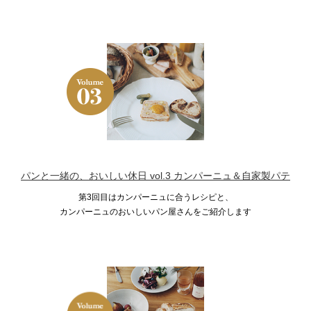
パンと一緒の、おいしい休日 vol.3 カンパーニュ＆自家製パテ
第3回目はカンパーニュに合うレシピと、
カンパーニュのおいしいパン屋さんをご紹介します