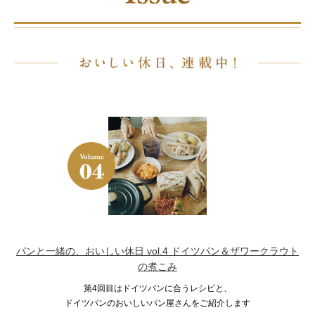
パンと一緒の、おいしい休日 vol.4 ドイツパン＆ザワークラウト
の煮こみ
第4回目はドイツパンに合うレシピと、
ドイツパンのおいしいパン屋さんをご紹介します