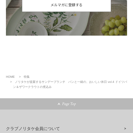
メルマガに登録する
HOME
特集
ノリタケが提案するサンデーブランチ パンと一緒の、おいしい休日 vol.4 ドイツパ
ン＆ザワークラウトの煮込み
Page Top
クラブノリタケ会員について