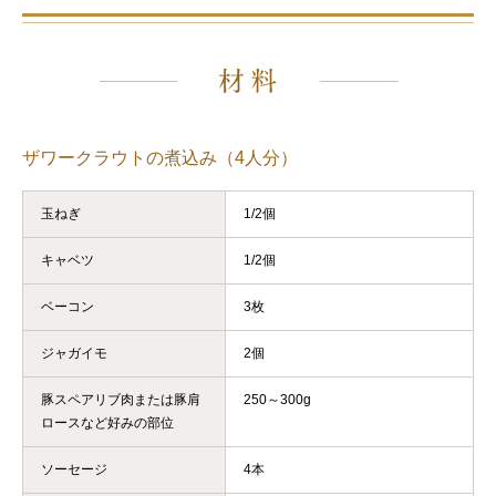
ザワークラウトの煮込み（4人分）
玉ねぎ
1/2個
キャベツ
1/2個
ベーコン
3枚
ジャガイモ
2個
豚スペアリブ肉または豚肩
250～300g
ロースなど好みの部位
ソーセージ
4本