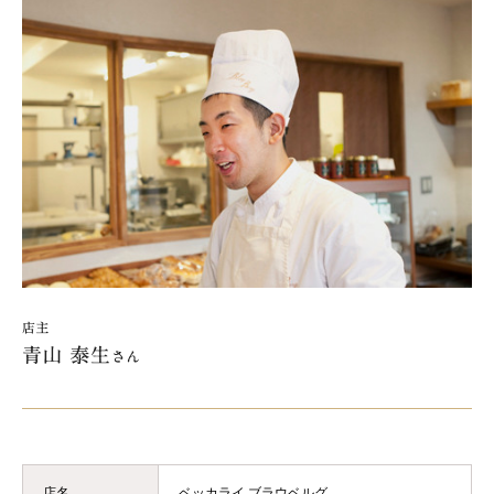
店名
ベッカライ ブラウベルグ