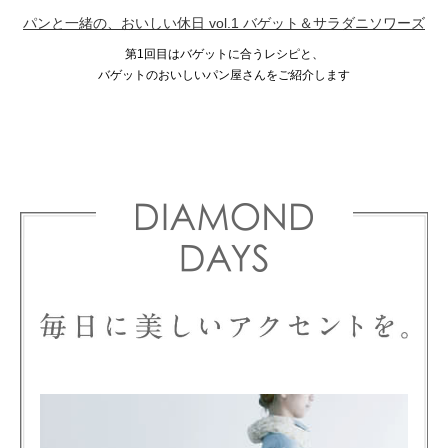
パンと一緒の、おいしい休日 vol.1 バゲット＆サラダニソワーズ
第1回目はバゲットに合うレシピと、
バゲットのおいしいパン屋さんをご紹介します