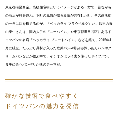
東京都港区白金。高級住宅街というイメージがある一方で、昔ながら
の商店が軒を連ね、下町の風情が残る新旧が共存した町。その商店街
の一角に店を構えるのが、『ベッカライ ブラウベルグ』だ。店主の青
山泰生さんは、国内大手の『ユーハイム』や東京都世田谷区にあるド
イツパンの名店『ベッカライ ブロートハイム』などを経て、2015年1
月に独立。たっぷり具材が入った総菜パンや馴染み深いあんパンやク
リームパンなどが並ぶ中で、イチオシはライ麦を使ったドイツパン。
食事に合うパン作りが店のテーマだ。
確かな技術で食べやすく
ドイツパンの魅力を発信