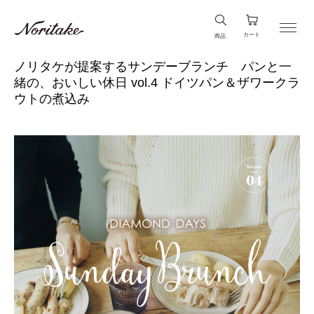
カート
商品
ノリタケが提案するサンデーブランチ パンと一
緒の、おいしい休日 vol.4 ドイツパン＆ザワークラ
ウトの煮込み