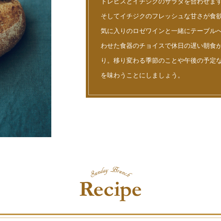
トレビスとイチジクのサラダを合わせま
そしてイチジクのフレッシュな甘さが食
気に入りのロゼワインと一緒にテーブル
わせた食器のチョイスで休日の遅い朝食
り。移り変わる季節のことや午後の予定
を味わうことにしましょう。