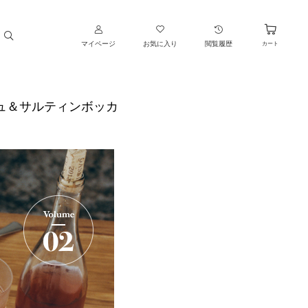
マイページ
お気に入り
閲覧履歴
カート
ニュ＆サルティンボッカ