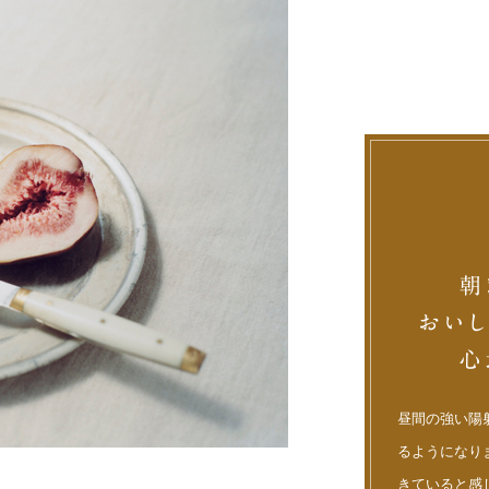
昼間の強い陽
るようになり
きていると感