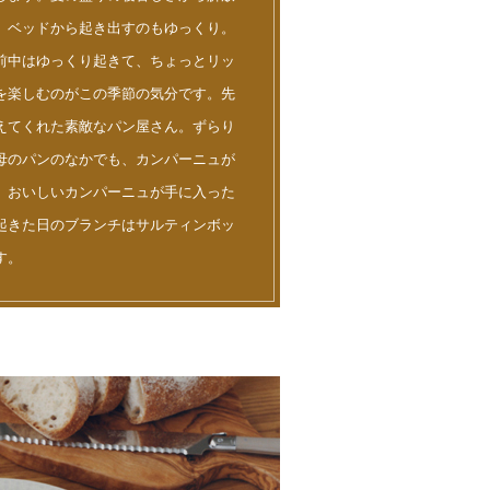
、ベッドから起き出すのもゆっくり。
前中はゆっくり起きて、ちょっとリッ
を楽しむのがこの季節の気分です。先
えてくれた素敵なパン屋さん。ずらり
母のパンのなかでも、カンパーニュが
、おいしいカンパーニュが手に入った
起きた日のブランチはサルティンボッ
す。