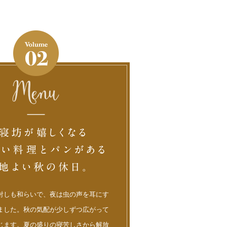
射しも和らいで、夜は虫の声を耳にす
ました。秋の気配が少しずつ広がって
じます。夏の盛りの寝苦しさから解放