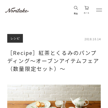
カート
商品
レシピ
2018.10.14
［Recipe］紅茶とくるみのパンプ
ディング～オーブンアイテムフェア
（数量限定セット）～