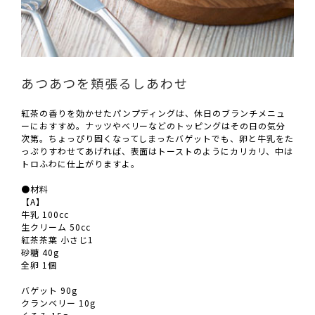
あつあつを頬張るしあわせ
紅茶の香りを効かせたパンプディングは、休日のブランチメニュ
ーにおすすめ。ナッツやベリーなどのトッピングはその日の気分
次第。ちょっぴり固くなってしまったバゲットでも、卵と牛乳をた
っぷりすわせてあげれば、表面はトーストのようにカリカリ、中は
トロふわに仕上がりますよ。
●材料
【A】
牛乳 100cc
生クリーム 50cc
紅茶茶葉 小さじ1
砂糖 40g
全卵 1個
バゲット 90g
クランベリー 10g