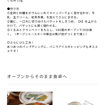
くるみ 15g
●作り方
①全卵と砂糖をボウルにいれてホイッパーでよく混ぜ合わせ、牛
乳、生クリーム、紅茶茶葉、を加えてさらにまぜる。
②器に、一口大に切り分けたバゲットをしきつめ、【A】を上から
かけて、バゲットにも良く吸わせる。
③くるみとクランベリーをちらし、180度のオーブンで20分焼
く。（オーブントースターの場合は焦げ目がつくまで焼く）
◎さらにひと工夫！
あつあつのパンプディングに、バニラアイスのトッピングもオスス
メです！
オーブンからそのまま食卓へ