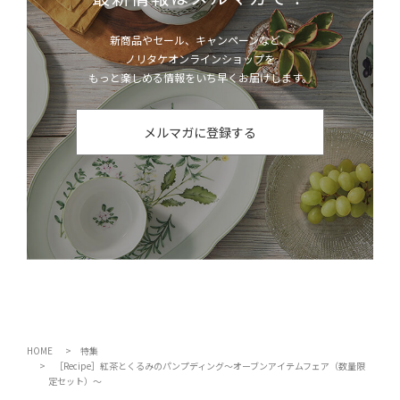
新商品やセール、キャンペーンなど、
ノリタケオンラインショップを
もっと楽しめる情報をいち早くお届けします。
メルマガに登録する
HOME
特集
［Recipe］紅茶とくるみのパンプディング～オーブンアイテムフェア（数量限
定セット）～