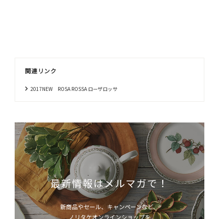
関連リンク
2017NEW ROSA ROSSA ローザロッサ
最新情報はメルマガで！
新商品やセール、キャンペーンなど、
ノリタケオンラインショップを