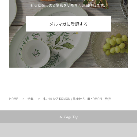
もっと楽しめる情報をいち早くお届けします。
メルマガに登録する
HOME
特集
朱小紋 AKE KOMON / 墨小紋 SUMI KOMON 発売
Page Top