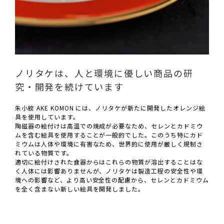
ノリタケは、人と環境に優しい商品の研
究・開発を続けています
朱小紋 AKE KOMON には、ノリタケが新たに開発したオレンジ絵
具を使用しています。
陶磁器の絵付けは高温での焼成が必要なため、セレンとカドミウ
ムを含む絵具を使用することが一般的でした。このうち特にカド
ミウムは人体や環境に有害なため、世界的に使用が厳しく規制さ
れている物質です。
適切に絵付けされた食器からはこれらの物質が溶出することはな
く人体には影響ありませんが、ノリタケは製造工程の安全性や環
境への影響など、より高い安全性の配慮から、セレンとカドミウム
を全く含まない新しい絵具を開発しました。