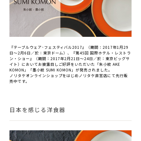
『テーブルウェア･フェスティバル2017』（期間：2017年1月29
日～2月6日／於：東京ドーム）、『第45回 国際ホテル・レストラ
ン・ショー』（期間：2017年2月21日～24日／於：東京ビッグサ
イト）においてお披露目しご好評をいただいた「朱小紋 AKE
KOMON」「墨小紋 SUMI KOMON」が発売されました。
ノリタケオンラインショップをはじめノリタケ直営店にて先行販
売中です。
日本を感じる洋食器