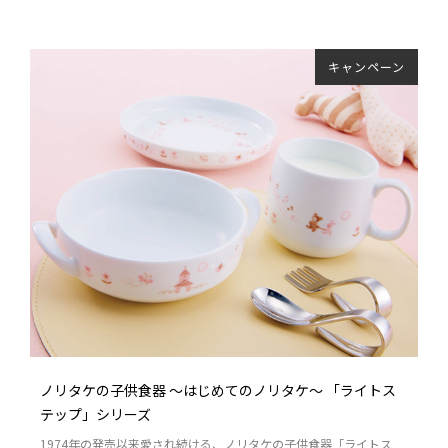
キャンペーン
ノリタケの子供食器 ～はじめてのノリタケ～ 「ライトス
テップ」シリーズ
1974年の発売以来愛され続ける、ノリタケの子供食器「ライトス