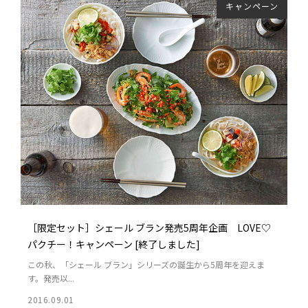
キャンペーン
［限定セット］シェール ブラン発売5周年企画 LOVE♡
パクチー！キャンペーン [終了しました]
この秋、「シェール ブラン」シリーズの誕生から5周年を迎えま
す。発売以...
2016.09.01