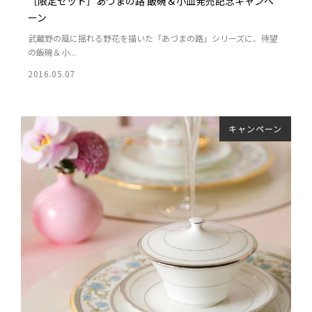
［限定セット］あづまの路 飯碗＆小皿発売記念キャンペ
ーン
武蔵野の風に揺れる野花を描いた「あづまの路」シリーズに、待望
の飯碗＆小...
2016.05.07
キャンペーン