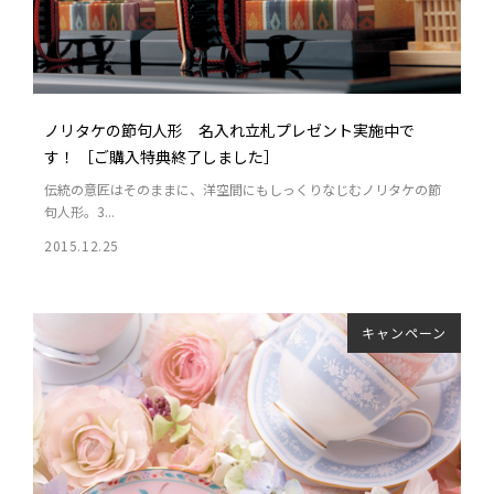
ノリタケの節句人形 名入れ立札プレゼント実施中で
す！ ［ご購入特典終了しました］
伝統の意匠はそのままに、洋空間にもしっくりなじむノリタケの節
句人形。3...
2015.12.25
キャンペーン