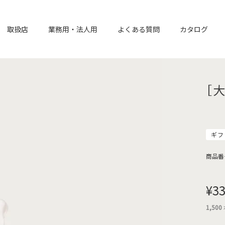
取扱店
業務用・法人用
よくある質問
カタログ
［
ギフ
商品番
¥
33
1,500