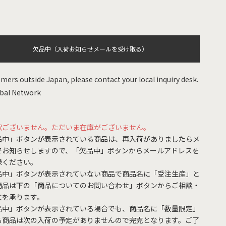
欠品中（入荷お知らせメールを受け取る）
mers outside Japan, please contact your local inquiry desk.
bal Network
訳ございません。ただいま在庫がございません。
品中」ボタンが表示されている商品は、再入荷がありましたらメ
でお知らせしますので、「欠品中」ボタンからメールアドレスを
録ください。
品中」ボタンが表示されていない商品で商品名に「受注生産」と
商品は下の「商品についてのお問い合わせ」ボタンからご相談・
文を承ります。
品中」ボタンが表示されている場合でも、商品名に「数量限定」
る商品は次の入荷の予定がありませんので完売となります。ご了