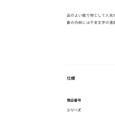
品のよい贈り物として人気
蓋の内側には干支文字の落
仕様
商品番号
シリーズ