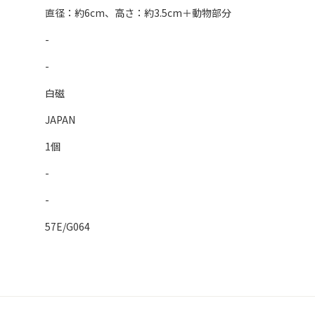
直径：約6cm、高さ：約3.5cm＋動物部分
-
-
白磁
JAPAN
1個
-
-
57E/G064