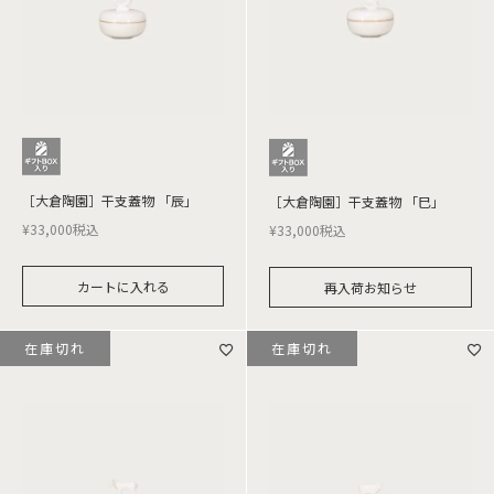
［大倉陶園］干支蓋物 「辰」
［大倉陶園］干支蓋物 「巳」
¥
33,000
税込
¥
33,000
税込
カートに入れる
再入荷お知らせ
在庫切れ
在庫切れ