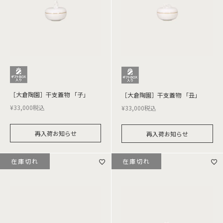
［大倉陶園］干支蓋物 「子」
［大倉陶園］干支蓋物 「丑」
¥
33,000
税込
¥
33,000
税込
再入荷お知らせ
再入荷お知らせ
在庫切れ
在庫切れ