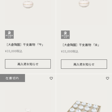
［大倉陶園］干支蓋物 「午」
［大倉陶園］干支蓋物 「未」
¥
33,000
税込
¥
33,000
税込
再入荷お知らせ
再入荷お知らせ
在庫切れ