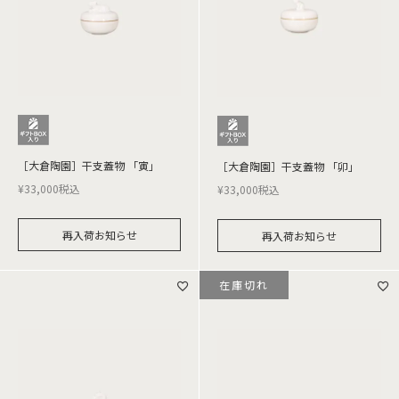
［大倉陶園］干支蓋物 「寅」
［大倉陶園］干支蓋物 「卯」
¥
33,000
税込
¥
33,000
税込
再入荷お知らせ
再入荷お知らせ
在庫切れ