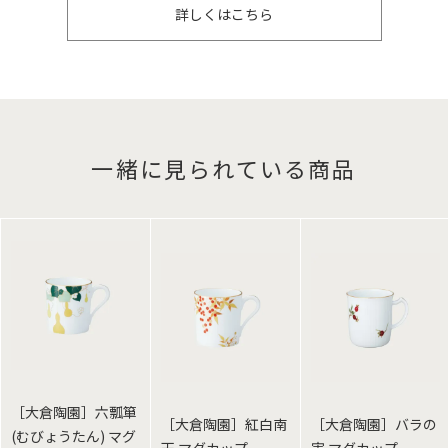
詳しくはこちら
一緒に見られている商品
［大倉陶園］六瓢箪
［大倉陶園］紅白南
［大倉陶園］バラの
(むびょうたん) マグ