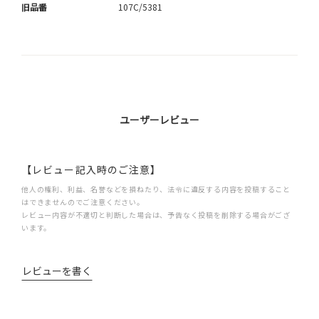
旧品番
107C/5381
ユーザーレビュー
【レビュー記入時のご注意】
他人の権利、利益、名誉などを損ねたり、法令に違反する内容を投稿すること
はできませんのでご注意ください。
レビュー内容が不適切と判断した場合は、予告なく投稿を削除する場合がござ
います。
レビューを書く