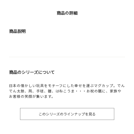
商品の詳細
商品説明
商品のシリーズについて
日本の懐かしい玩具をモチーフにした幸せを運ぶマグカップ。でん
でん太鼓、凧、手毬、雛、はねこうま・・・お祝の膳に、家族や
お客様の笑顔が集います。
このシリーズのラインナップを見る