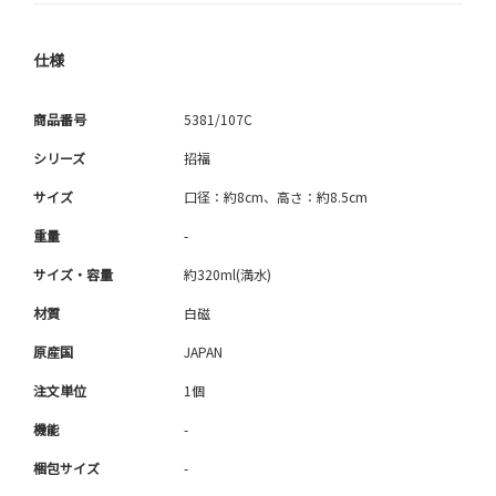
仕様
商品番号
5381/107C
シリーズ
招福
サイズ
口径：約8cm、高さ：約8.5cm
重量
-
サイズ・容量
約320ml(満水)
材質
白磁
原産国
JAPAN
注文単位
1個
機能
-
梱包サイズ
-