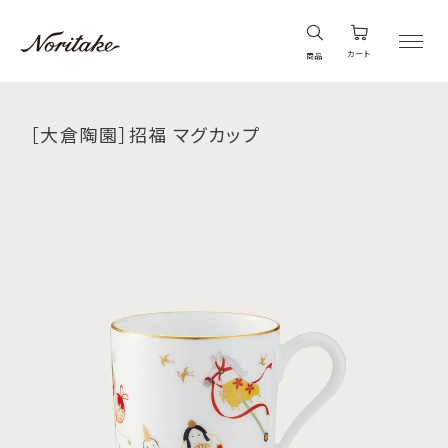
カート
商品
［大倉陶園］招福 マグカップ