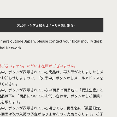
欠品中（入荷お知らせメールを受け取る）
mers outside Japan, please contact your local inquiry desk.
bal Network
訳ございません。ただいま在庫がございません。
品中」ボタンが表示されている商品は、再入荷がありましたらメ
でお知らせしますので、「欠品中」ボタンからメールアドレスを
録ください。
品中」ボタンが表示されていない商品で商品名に「受注生産」と
商品は下の「商品についてのお問い合わせ」ボタンからご相談・
文を承ります。
品中」ボタンが表示されている場合でも、商品名に「数量限定」
る商品は次の入荷の予定がありませんので完売となります。ご了