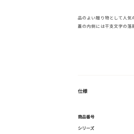
品のよい贈り物として人気
蓋の内側には干支文字の落
仕様
商品番号
シリーズ