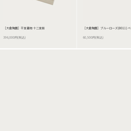
［大倉陶園］干支蓋物 十二支揃
［大倉陶園］ブルーローズ(8011) 
396,000円(税込)
60,500円(税込)