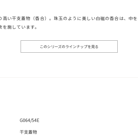
の高い干支蓋物（香合）。珠玉のように美しい白磁の香合は、中を
款を施しています。
このシリーズのラインナップを見る
G064/54E
干支蓋物