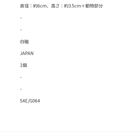
直径：約6cm、高さ：約3.5cm＋動物部分
-
-
白磁
JAPAN
1個
-
-
54E/G064