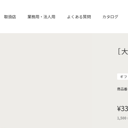
取扱店
業務用・法人用
よくある質問
カタログ
［
ギフ
商品番
¥
33
1,500