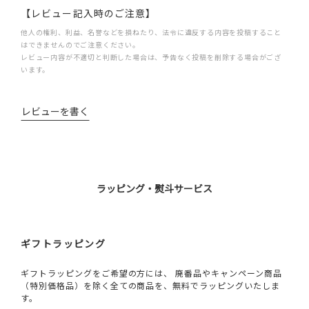
【レビュー記入時のご注意】
他人の権利、利益、名誉などを損ねたり、法令に違反する内容を投稿すること
はできませんのでご注意ください。
レビュー内容が不適切と判断した場合は、予告なく投稿を削除する場合がござ
います。
レビューを書く
ラッピング・熨斗サービス
ギフトラッピング
ギフトラッピングをご希望の方には、 廃番品やキャンペーン商品
（特別価格品）を除く全ての商品を、無料でラッピングいたしま
す。