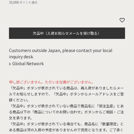
25,000
ポイント還元
欠品中（入荷お知らせメールを受け取る）
Customers outside Japan, please contact your local
inquiry desk.
Global Network
申し訳ございません。ただいま在庫がございません。
「欠品中」ボタンが表示されている商品は、再入荷がありましたらメー
ルでお知らせしますので、「欠品中」ボタンからメールアドレスをご登
録ください。
「欠品中」ボタンが表示されていない商品で商品名に「受注生産」とあ
る商品は下の「商品についてのお問い合わせ」ボタンからご相談・ご注
文を承ります。
「欠品中」ボタンが表示されている場合でも、商品名に「数量限定」と
ある商品は次の入荷の予定がありませんので完売となります。ご了承く