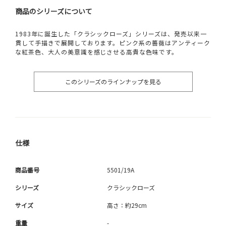
商品のシリーズについて
1983年に誕生した「クラシックローズ」シリーズは、発売以来一
貫して手描きで展開しております。ピンク系の薔薇はアンティーク
な紅茶色、大人の美意識を感じさせる高貴な色味です。
このシリーズのラインナップを見る
仕様
商品番号
5501/19A
シリーズ
クラシックローズ
サイズ
高さ：約29cm
重量
-