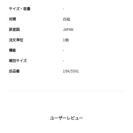
サイズ・容量
-
材質
白磁
原産国
JAPAN
注文単位
1個
機能
-
梱包サイズ
-
旧品番
19A/5501
ユーザーレビュー