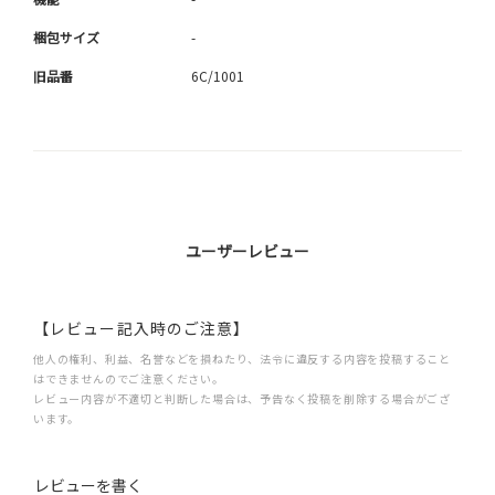
梱包サイズ
-
旧品番
6C/1001
ユーザーレビュー
【レビュー記入時のご注意】
他人の権利、利益、名誉などを損ねたり、法令に違反する内容を投稿すること
はできませんのでご注意ください。
レビュー内容が不適切と判断した場合は、予告なく投稿を削除する場合がござ
います。
レビューを書く