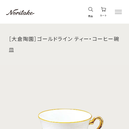
カート
商品
［大倉陶園］ゴールドライン ティー・コーヒー碗
皿