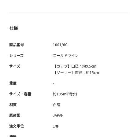
仕様
商品番号
1001/6C
シリーズ
ゴールドライン
サイズ
【カップ】口径：約9.5cm
【ソーサー】直径：約15cm
重量
-
サイズ・容量
約195ml(満水)
材質
白磁
原産国
JAPAN
注文単位
1客
機能
-