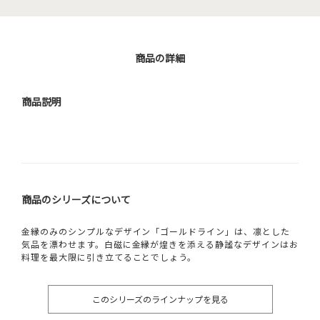
商品の詳細
商品説明
商品のシリーズについて
金縁のみのシンプルなデザイン「ゴールドライン」は、凛とした
気品を漂わせます。白磁に金縁が煌きを添える静謐なデザインはお
料理を最大限に引き立てることでしょう。
このシリーズのラインナップを見る